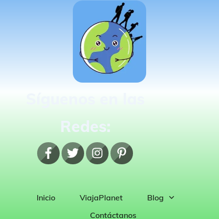
Síguenos en las
Redes:
Inicio
ViajaPlanet
Blog
Contáctanos