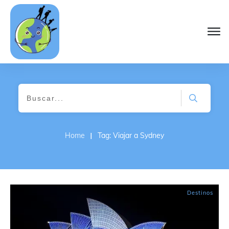
I
Home
Tag: Viajar a Sydney
Destinos