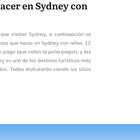
hacer en Sydney con
 que visitan Sydney, a continuación os
sas que hacer en Sydney con niños, 12
e pago (que valen la pena pagar), y las
y es uno de los destinos turísticos más
os. Todos disfrutarán viendo los sitios