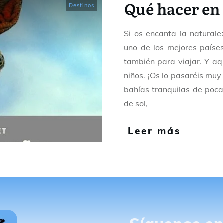
Qué hacer en
Destinos
Si os encanta la natural
uno de los mejores países
también para viajar. Y aq
niños. ¡Os lo pasaréis muy
bahías tranquilas de poc
de sol,
Leer más