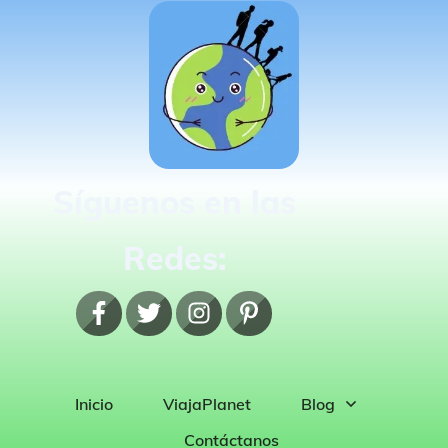
Síguenos en las
Redes:
Inicio
ViajaPlanet
Blog
Contáctanos