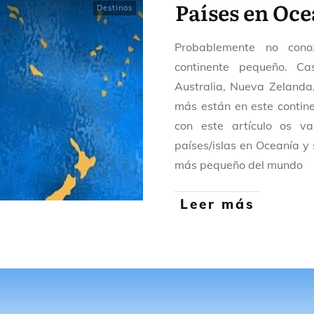
Países en Oce
Destinos
Probablemente no cono
continente pequeño. C
Australia, Nueva Zelanda
más están en este contin
con este artículo os v
países/islas en Oceanía y 
más pequeño del mundo
Leer más