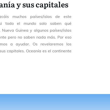
anía y sus capitales
zcáis muchos países/islas de este
asi todo el mundo solo saben qué
, Nueva Guinea y algunos países/islas
ente pero no saben nada más. Por eso
amos a ayudar. Os revelaremos los
sus capitales. Oceanía es el continente