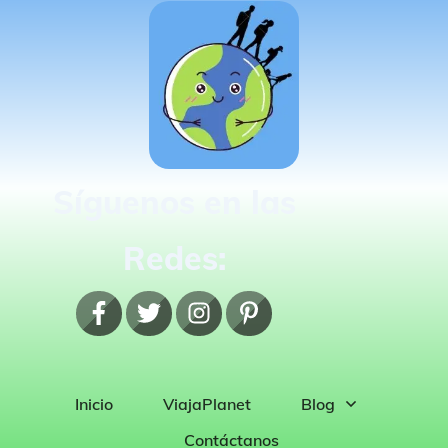
Síguenos en las
Redes:
Inicio
ViajaPlanet
Blog
Contáctanos