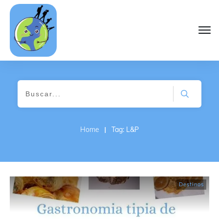
I
Home
Tag: L&P
Destinos