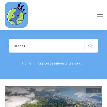
I
Home
Tag: cosas interesantes sobre Nueva Zelanda
Destinos