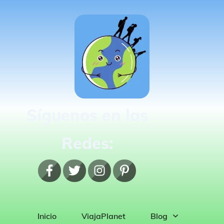
Síguenos en las
Redes:
Inicio
ViajaPlanet
Blog