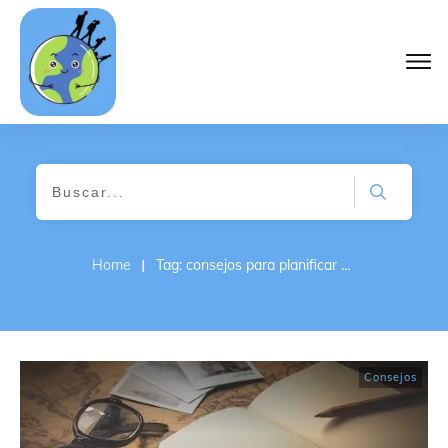
I
Home
Tag: consejos para planificar un viaje
Consejos