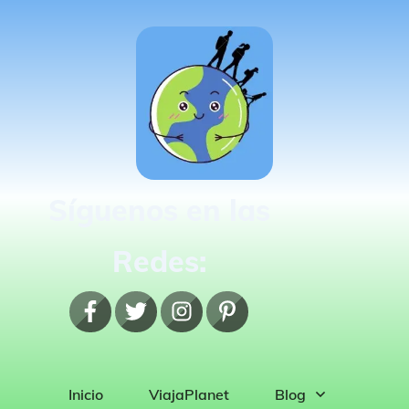
Síguenos en las
Redes:
Inicio
ViajaPlanet
Blog