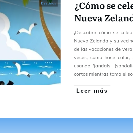
¿Cómo se cel
Destinos
Nueva Zelan
¡Descubrir cómo se cele
Nueva Zelanda y su vecina
de las vacaciones de ver
veces, como hace calor,
usando 'jandals' (sanda
cortos mientras toma el so
Leer más