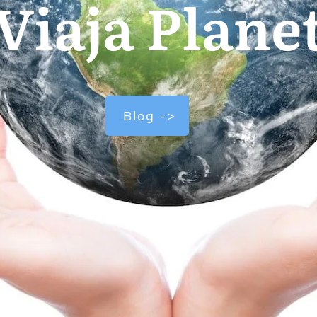
Viaja Plane
Blog ->