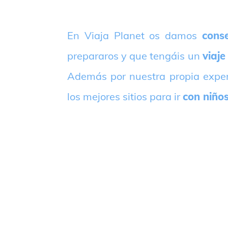
E
n Viaja Planet os damos
conse
prepararos y que tengáis un
viaje
Además por nuestra propia expe
los mejores sitios para ir
con niño