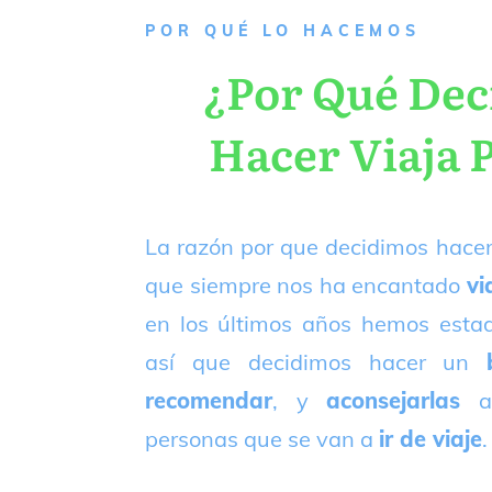
P
OR QUÉ LO HACEMOS
¿Por Qué De
Hacer Viaja 
La razón por que decidimos hacer
que siempre nos ha encantado
vi
en los últimos años hemos est
así que decidimos hacer un
recomendar
, y
aconsejarlas
a
personas que se van a
ir de viaje
.