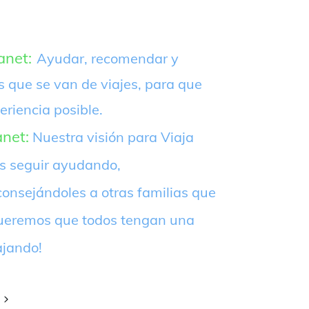
anet:
Ayudar, recomendar y
s que se van de viajes, para que
eriencia posible.
anet:
Nuestra visión para Viaja
es seguir ayudando,
onsejándoles a otras familias que
¡Queremos que todos tengan una
ajando!