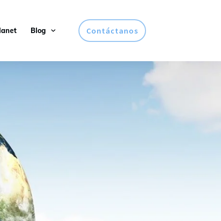
Contáctanos
lanet
Blog