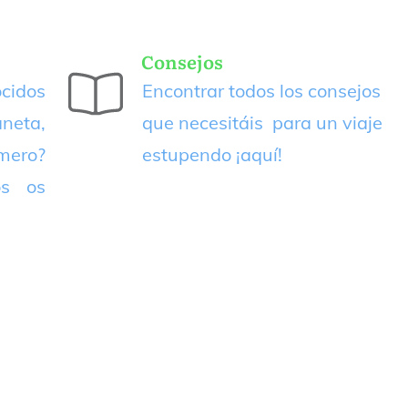
Consejos
cidos
Encontrar todos los consejos
neta,
que necesitáis para un viaje
imero?
estupendo
¡aquí!
os os