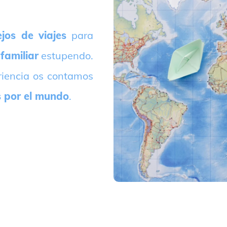
jos de viajes
para
 familiar
estupendo.
riencia os contamos
s por el mundo
.