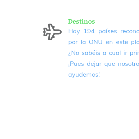
Destinos
Hay 194 países recono
por la ONU en este pla
¿No sabéis a cual ir pr
¡Pues dejar que nosotr
ayudemos!