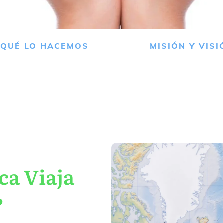
 QUÉ LO HACEMOS
MISIÓN Y VISI
ca Viaja
?