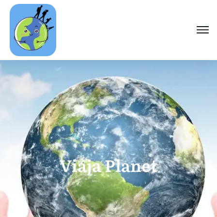
Viaja Planet