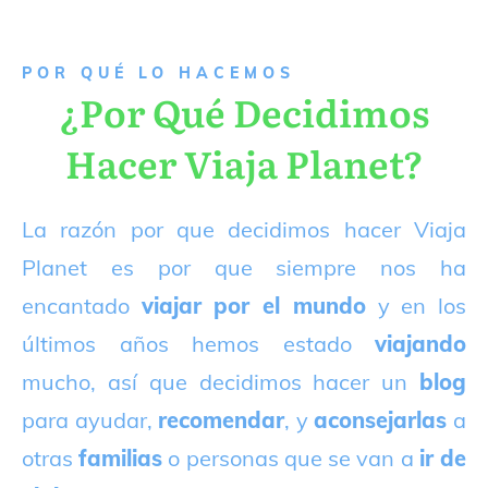
P
OR QUÉ LO HACEMOS
¿Por Qué Decidimos
Hacer Viaja Planet?
La razón por que decidimos hacer Viaja
Planet es por que siempre nos ha
encantado
viajar por el mundo
y en los
últimos años hemos estado
viajando
mucho, así que decidimos hacer un
blog
para ayudar,
recomendar
, y
aconsejarlas
a
otras
familias
o personas que se van a
ir de