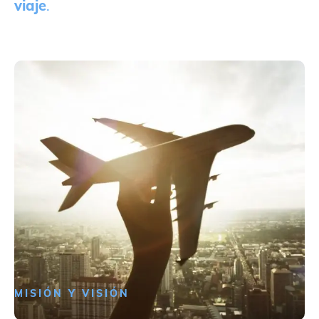
viaje
.
MISIÓN Y VISIÓN