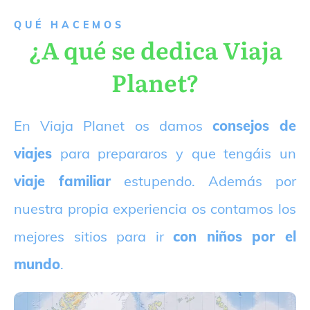
QUÉ HACEMOS
¿A qué se dedica Viaja
Planet?
E
n Viaja Planet os damos
consejos de
viajes
para prepararos y que tengáis un
viaje familiar
estupendo. Además por
nuestra propia experiencia os contamos los
mejores sitios para ir
con niños por el
mundo
.