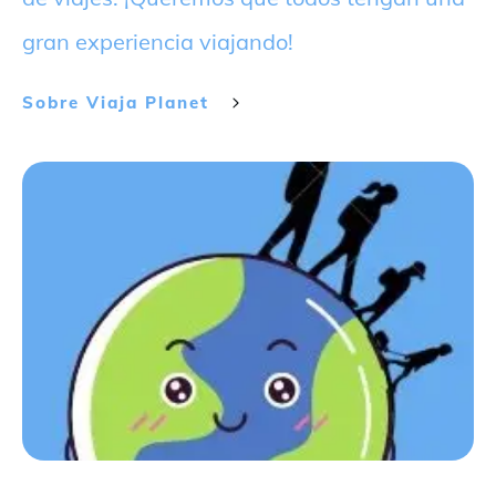
gran experiencia viajando!
Sobre
Viaja Planet