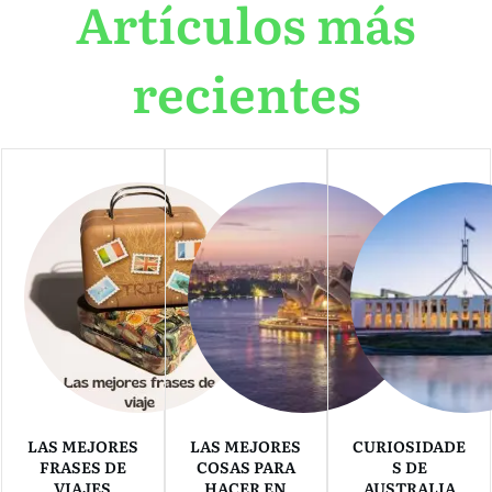
Artículos más
recientes
LAS MEJORES
LAS MEJORES
CURIOSIDADE
FRASES DE
COSAS PARA
S DE
VIAJES
HACER EN
AUSTRALIA