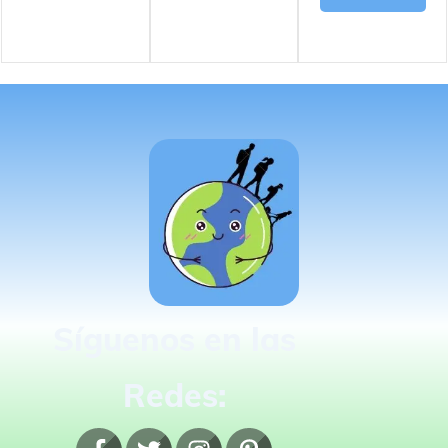
Síguenos en las
Redes: