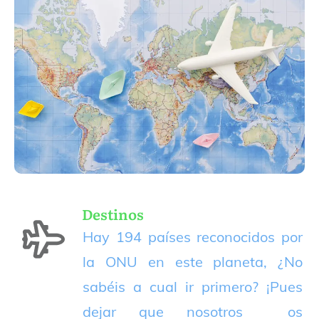
Destinos
Hay 194 países reconocidos por
la ONU en este planeta, ¿No
sabéis a cual ir primero? ¡Pues
dejar que nosotros os