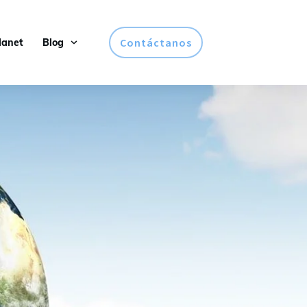
Contáctanos
lanet
Blog