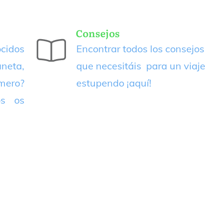
Consejos
cidos
Encontrar todos los consejos
neta,
que necesitáis para un viaje
imero?
estupendo
¡aquí!
os os