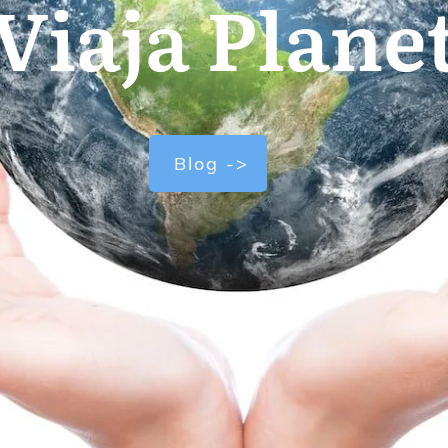
Viaja Plane
Blog ->