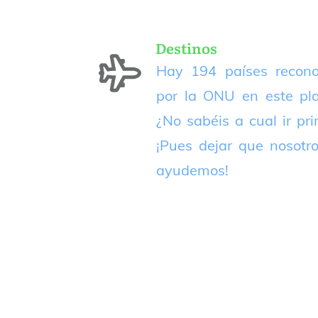
Destinos
Hay 194 países recono
por la ONU en este pla
¿No sabéis a cual ir pr
¡Pues dejar que nosotr
ayudemos!