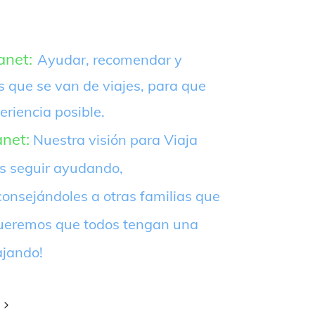
anet:
Ayudar, recomendar y
s que se van de viajes, para que
eriencia posible.
anet:
Nuestra visión para Viaja
es seguir ayudando,
onsejándoles a otras familias que
¡Queremos que todos tengan una
ajando!