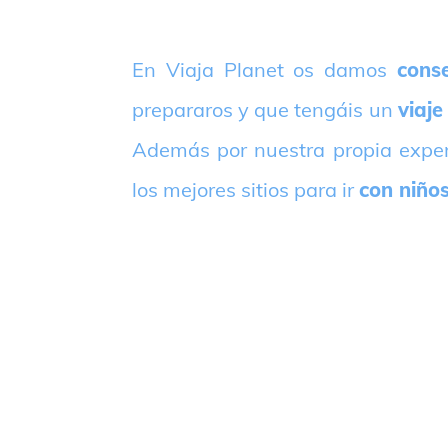
E
n Viaja Planet os damos
conse
prepararos y que tengáis un
viaje
Además por nuestra propia expe
los mejores sitios para ir
con niño