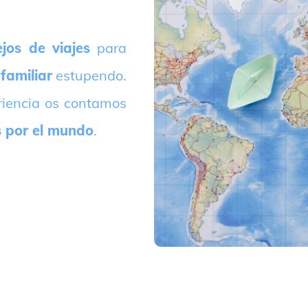
jos de viajes
para
 familiar
estupendo.
riencia os contamos
s por el mundo
.