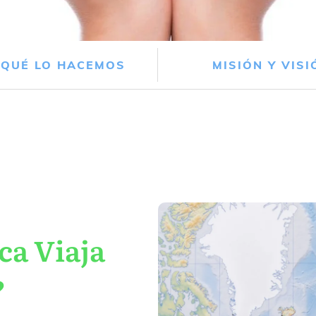
 QUÉ LO HACEMOS
MISIÓN Y VISI
ca Viaja
?