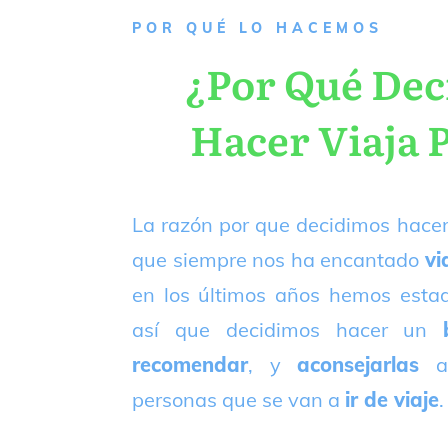
P
OR QUÉ LO HACEMOS
¿Por Qué De
Hacer Viaja 
La razón por que decidimos hacer
que siempre nos ha encantado
vi
en los últimos años hemos est
así que decidimos hacer un
recomendar
, y
aconsejarlas
a
personas que se van a
ir de viaje
.