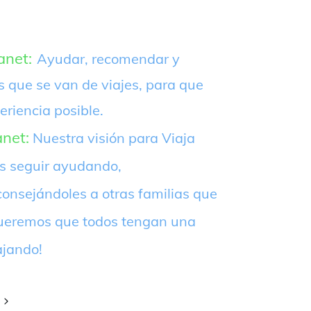
anet:
Ayudar, recomendar y
s que se van de viajes, para que
eriencia posible.
anet:
Nuestra visión para Viaja
es seguir ayudando,
onsejándoles a otras familias que
¡Queremos que todos tengan una
ajando!