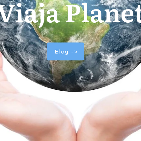
Viaja Plane
Blog ->