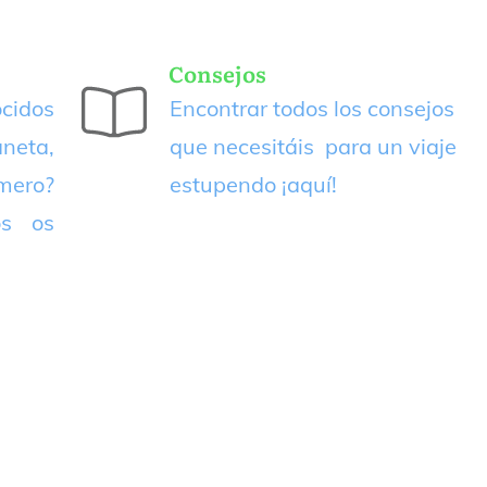
Consejos
cidos
Encontrar todos los consejos
neta,
que necesitáis para un viaje
imero?
estupendo
¡aquí!
os os