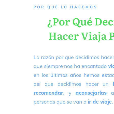
P
OR QUÉ LO HACEMOS
¿Por Qué De
Hacer Viaja 
La razón por que decidimos hacer
que siempre nos ha encantado
vi
en los últimos años hemos est
así que decidimos hacer un
recomendar
, y
aconsejarlas
a
personas que se van a
ir de viaje
.