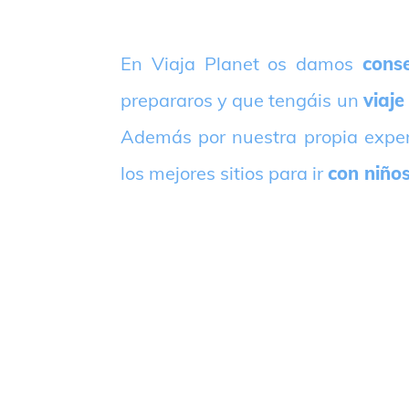
E
n Viaja Planet os damos
conse
prepararos y que tengáis un
viaje
Además por nuestra propia expe
los mejores sitios para ir
con niño