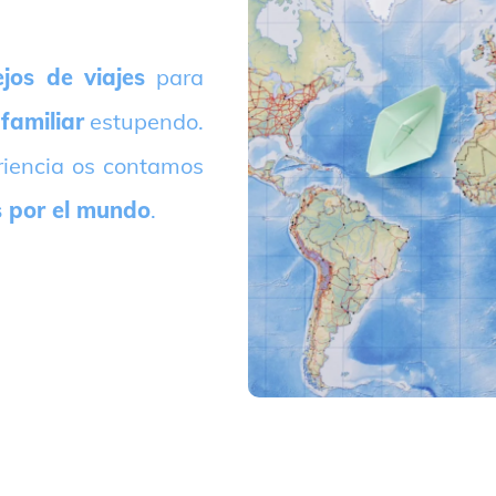
jos de viajes
para
 familiar
estupendo.
riencia os contamos
s por el mundo
.