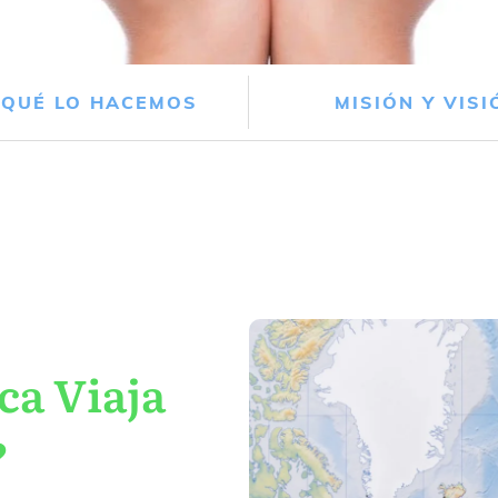
 QUÉ LO HACEMOS
MISIÓN Y VISI
ca Viaja
?