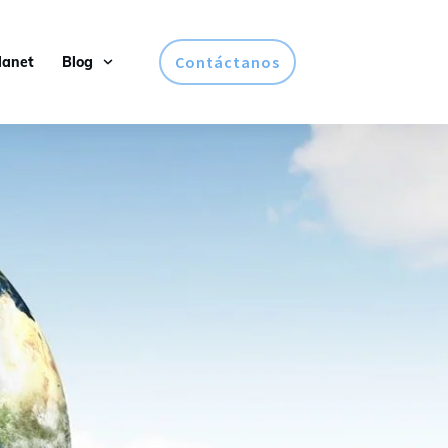
Contáctanos
lanet
Blog