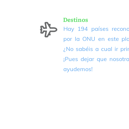
Destinos
Hay 194 países recono
por la ONU en este pla
¿No sabéis a cual ir pr
¡Pues dejar que nosotr
ayudemos!