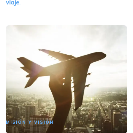
viaje
.
MISIÓN Y VISIÓN