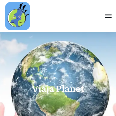
Viaja Planet