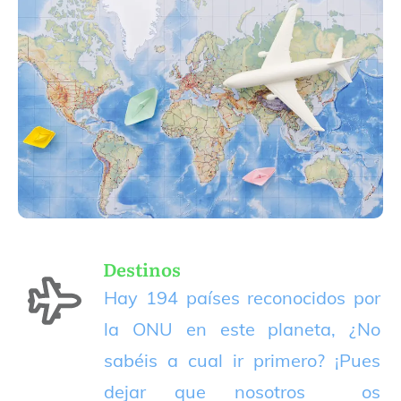
Destinos
Hay 194 países reconocidos por
la ONU en este planeta, ¿No
sabéis a cual ir primero? ¡Pues
dejar que nosotros os