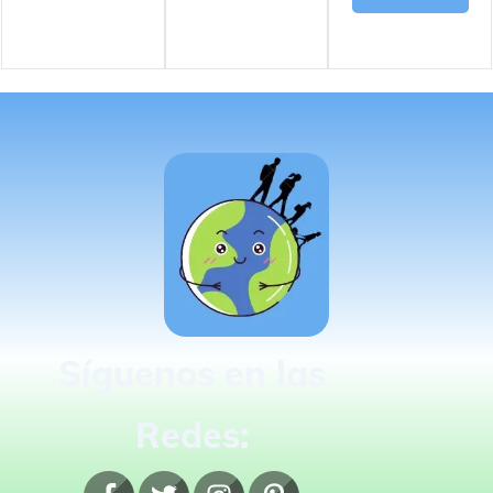
Síguenos en las
Redes: