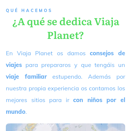
QUÉ HACEMOS
¿A qué se dedica Viaja
Planet?
E
n Viaja Planet os damos
consejos de
viajes
para prepararos y que tengáis un
viaje familiar
estupendo. Además por
nuestra propia experiencia os contamos los
mejores sitios para ir
con niños por el
mundo
.