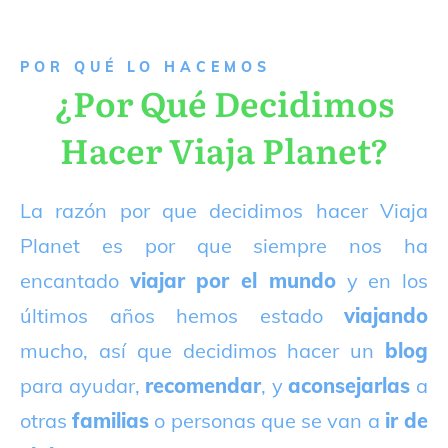
P
OR QUÉ LO HACEMOS
¿Por Qué Decidimos
Hacer Viaja Planet?
La razón por que decidimos hacer Viaja
Planet es por que siempre nos ha
encantado
viajar por el mundo
y en los
últimos años hemos estado
viajando
mucho, así que decidimos hacer un
blog
para ayudar,
recomendar
, y
aconsejarlas
a
otras
familias
o personas que se van a
ir de