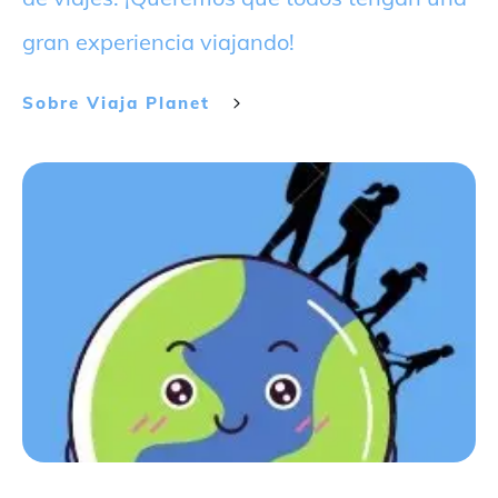
gran experiencia viajando!
Sobre
Viaja Planet