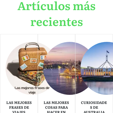
Artículos más
recientes
LAS MEJORES
LAS MEJORES
CURIOSIDADE
FRASES DE
COSAS PARA
S DE
VIAJES
HACER EN
AUSTRALIA