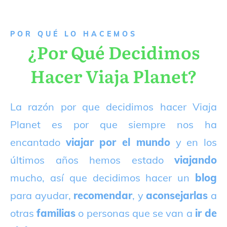
P
OR QUÉ LO HACEMOS
¿Por Qué Decidimos
Hacer Viaja Planet?
La razón por que decidimos hacer Viaja
Planet es por que siempre nos ha
encantado
viajar por el mundo
y en los
últimos años hemos estado
viajando
mucho, así que decidimos hacer un
blog
para ayudar,
recomendar
, y
aconsejarlas
a
otras
familias
o personas que se van a
ir de