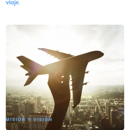
viaje
.
MISIÓN Y VISIÓN