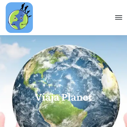
Viaja Planet