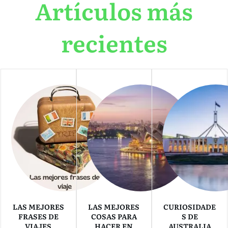
Artículos más
recientes
LAS MEJORES
LAS MEJORES
CURIOSIDADE
FRASES DE
COSAS PARA
S DE
VIAJES
HACER EN
AUSTRALIA