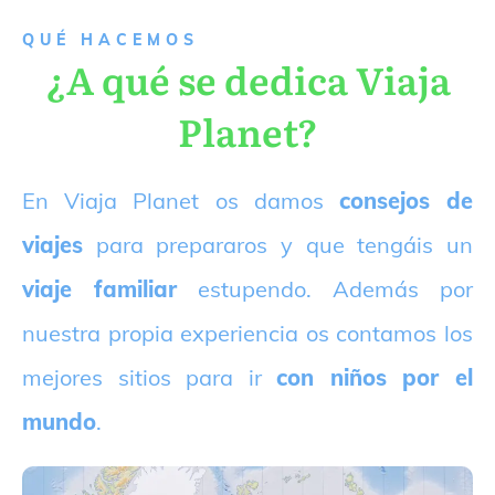
QUÉ HACEMOS
¿A qué se dedica Viaja
Planet?
E
n Viaja Planet os damos
consejos de
viajes
para prepararos y que tengáis un
viaje familiar
estupendo. Además por
nuestra propia experiencia os contamos los
mejores sitios para ir
con niños por el
mundo
.