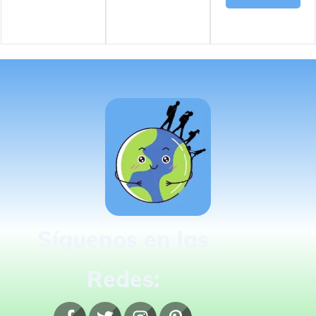
Síguenos en las
Redes: