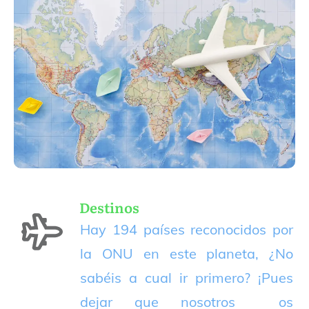
Destinos
Hay 194 países reconocidos por
la ONU en este planeta, ¿No
sabéis a cual ir primero? ¡Pues
dejar que nosotros os