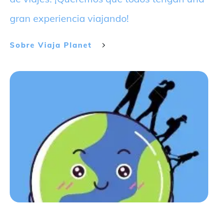
gran experiencia viajando!
Sobre
Viaja Planet