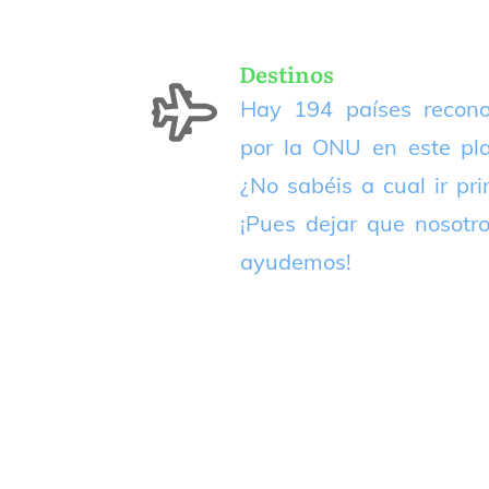
Destinos
Hay 194 países recono
por la ONU en este pla
¿No sabéis a cual ir pr
¡Pues dejar que nosotr
ayudemos!