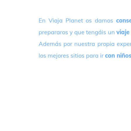
E
n Viaja Planet os damos
conse
prepararos y que tengáis un
viaje
Además por nuestra propia expe
los mejores sitios para ir
con niño