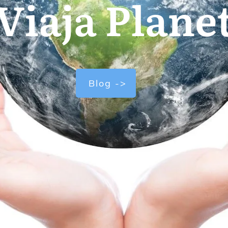
Viaja Plane
Blog ->