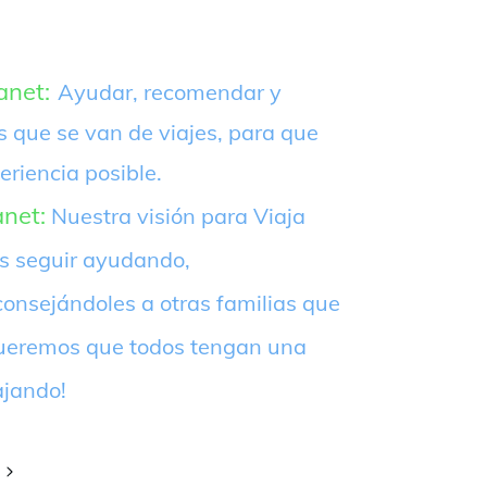
anet:
Ayudar, recomendar y
s que se van de viajes, para que
eriencia posible.
anet:
Nuestra visión para Viaja
es seguir ayudando,
onsejándoles a otras familias que
¡Queremos que todos tengan una
ajando!