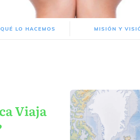
 QUÉ LO HACEMOS
MISIÓN Y VISI
ca Viaja
?