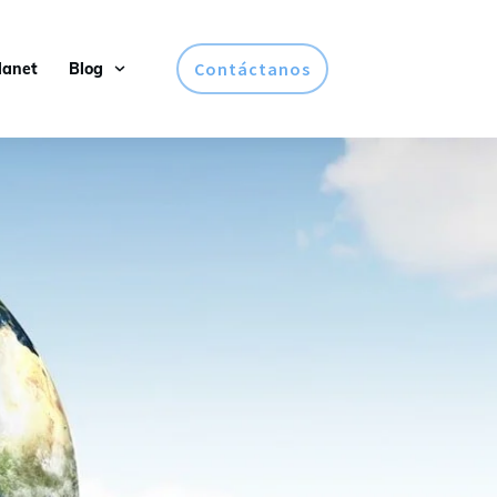
Contáctanos
lanet
Blog