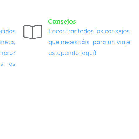
Consejos
cidos
Encontrar todos los consejos
neta,
que necesitáis para un viaje
imero?
estupendo
¡aquí!
os os