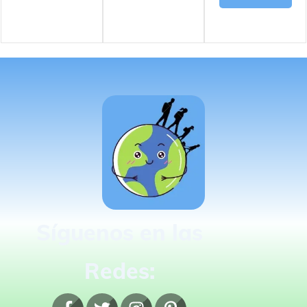
Síguenos en las
Redes: