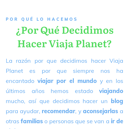
P
OR QUÉ LO HACEMOS
¿Por Qué Decidimos
Hacer Viaja Planet?
La razón por que decidimos hacer Viaja
Planet es por que siempre nos ha
encantado
viajar por el mundo
y en los
últimos años hemos estado
viajando
mucho, así que decidimos hacer un
blog
para ayudar,
recomendar
, y
aconsejarlas
a
otras
familias
o personas que se van a
ir de