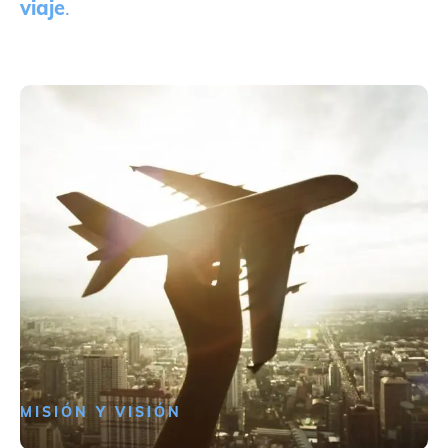
viaje
.
MISIÓN Y VISIÓN