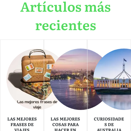
Artículos más
recientes
LAS MEJORES
LAS MEJORES
CURIOSIDADE
FRASES DE
COSAS PARA
S DE
VIAJES
HACER EN
AUSTRALIA