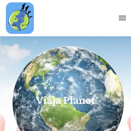
Viaja Planet