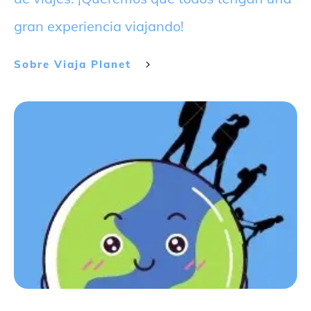
gran experiencia viajando!
Sobre
Viaja Planet