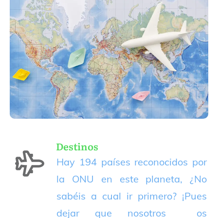
Destinos
Hay 194 países reconocidos por
la ONU en este planeta, ¿No
sabéis a cual ir primero? ¡Pues
dejar que nosotros os