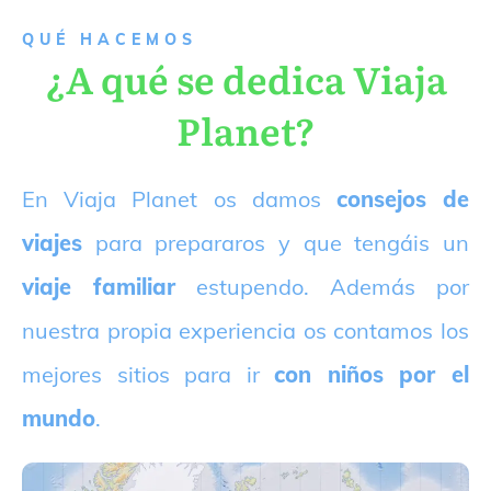
QUÉ HACEMOS
¿A qué se dedica Viaja
Planet?
E
n Viaja Planet os damos
consejos de
viajes
para prepararos y que tengáis un
viaje familiar
estupendo. Además por
nuestra propia experiencia os contamos los
mejores sitios para ir
con niños por el
mundo
.