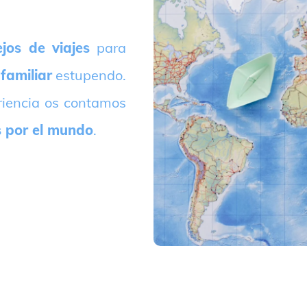
jos de viajes
para
 familiar
estupendo.
riencia os contamos
s por el mundo
.