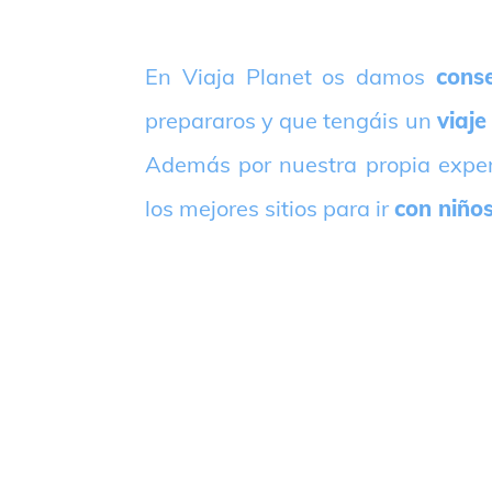
E
n Viaja Planet os damos
conse
prepararos y que tengáis un
viaje
Además por nuestra propia expe
los mejores sitios para ir
con niño