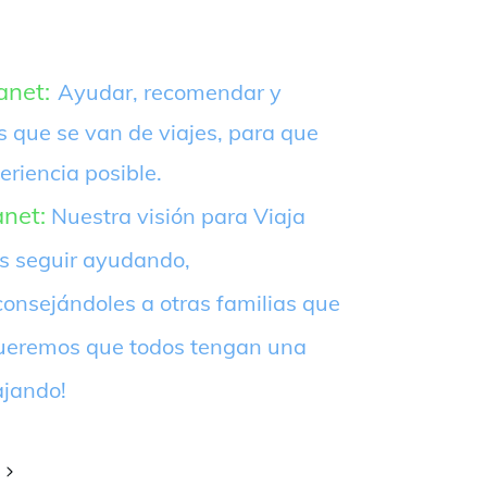
anet:
Ayudar, recomendar y
s que se van de viajes, para que
eriencia posible.
anet:
Nuestra visión para Viaja
es seguir ayudando,
onsejándoles a otras familias que
¡Queremos que todos tengan una
ajando!