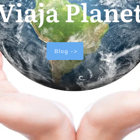
Viaja Plane
Blog ->