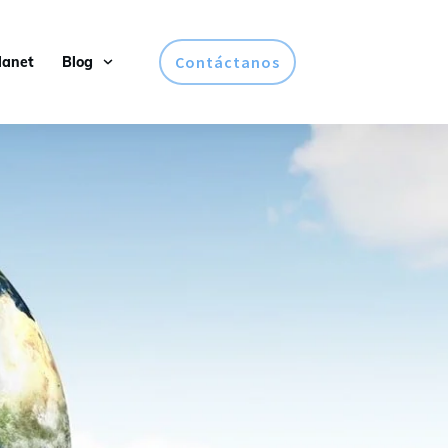
Contáctanos
lanet
Blog