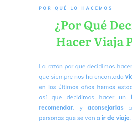
P
OR QUÉ LO HACEMOS
¿Por Qué De
Hacer Viaja 
La razón por que decidimos hacer
que siempre nos ha encantado
vi
en los últimos años hemos est
así que decidimos hacer un
recomendar
, y
aconsejarlas
a
personas que se van a
ir de viaje
.