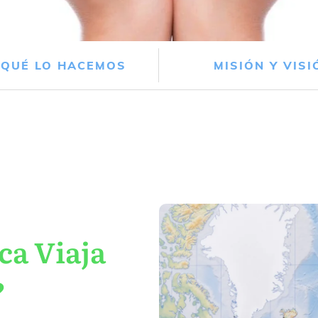
 QUÉ LO HACEMOS
MISIÓN Y VISI
ca Viaja
?