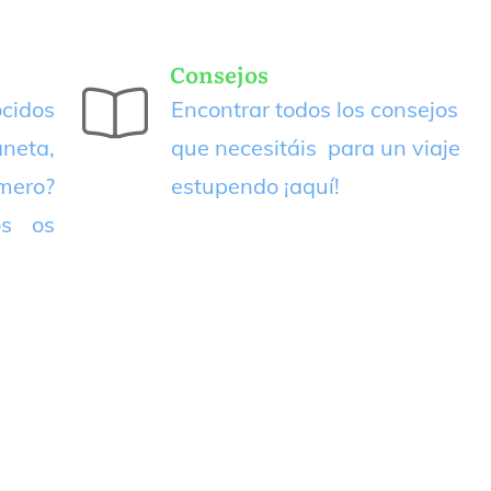
Consejos
cidos
Encontrar todos los consejos
neta,
que necesitáis para un viaje
imero?
estupendo
¡aquí!
os os