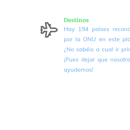
Destinos
Hay 194 países recono
por la ONU en este pla
¿No sabéis a cual ir pr
¡Pues dejar que nosotr
ayudemos!