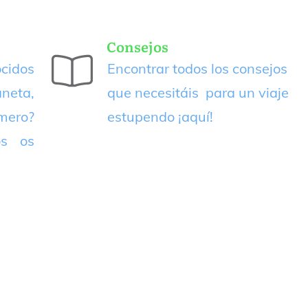
Consejos
cidos
Encontrar todos los consejos
neta,
que necesitáis para un viaje
imero?
estupendo
¡aquí!
os os