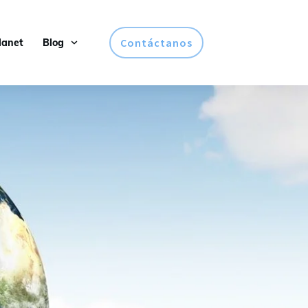
Contáctanos
lanet
Blog