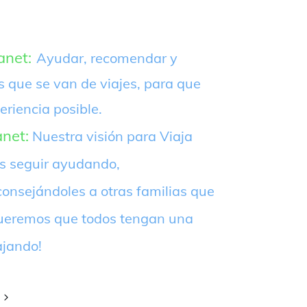
anet:
Ayudar, recomendar y
s que se van de viajes, para que
eriencia posible.
anet:
Nuestra visión para Viaja
es seguir ayudando,
onsejándoles a otras familias que
¡Queremos que todos tengan una
ajando!