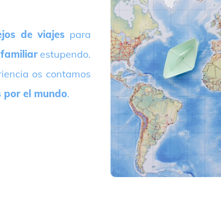
jos de viajes
para
 familiar
estupendo.
riencia os contamos
s por el mundo
.