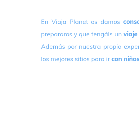
E
n Viaja Planet os damos
conse
prepararos y que tengáis un
viaje
Además por nuestra propia expe
los mejores sitios para ir
con niño