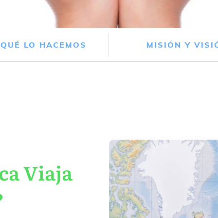
 QUÉ LO HACEMOS
MISIÓN Y VISI
ca Viaja
?