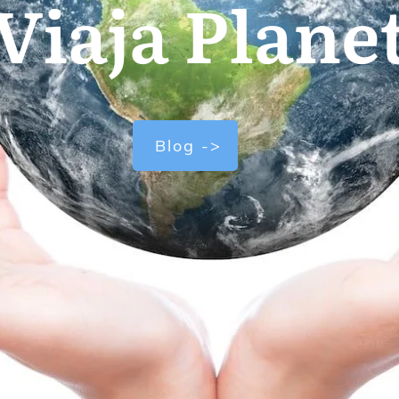
Viaja Plane
Blog ->