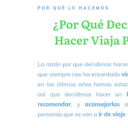
P
OR QUÉ LO HACEMOS
¿Por Qué De
Hacer Viaja 
La razón por que decidimos hacer
que siempre nos ha encantado
vi
en los últimos años hemos est
así que decidimos hacer un
recomendar
, y
aconsejarlas
a
personas que se van a
ir de viaje
.