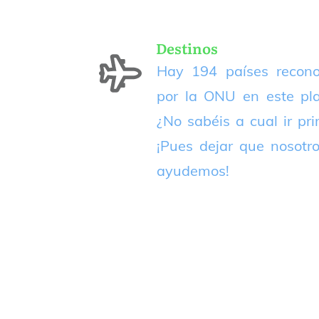
Destinos
Hay 194 países recono
por la ONU en este pla
¿No sabéis a cual ir pr
¡Pues dejar que nosotr
ayudemos!