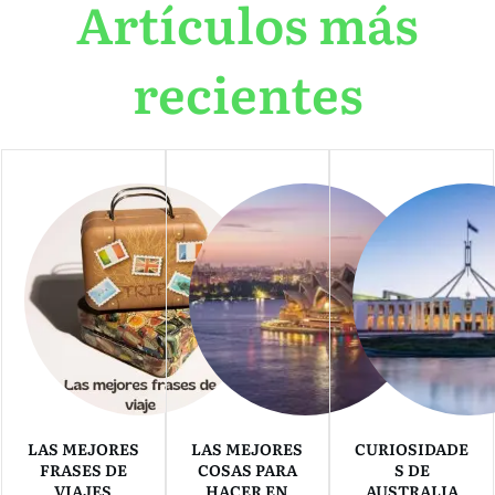
Artículos más
recientes
LAS MEJORES
LAS MEJORES
CURIOSIDADE
FRASES DE
COSAS PARA
S DE
VIAJES
HACER EN
AUSTRALIA