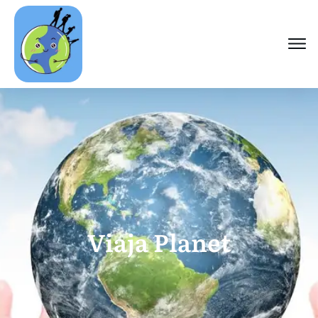
Viaja Planet