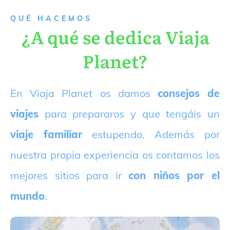
QUÉ HACEMOS
¿A qué se dedica Viaja
Planet?
E
n Viaja Planet os damos
consejos de
viajes
para prepararos y que tengáis un
viaje familiar
estupendo. Además por
nuestra propia experiencia os contamos los
mejores sitios para ir
con niños por el
mundo
.