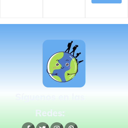
Síguenos en las
Redes: