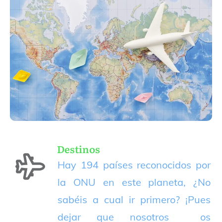
Destinos
Hay 194 países reconocidos por
la ONU en este planeta, ¿No
sabéis a cual ir primero? ¡Pues
dejar que nosotros os