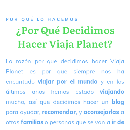
P
OR QUÉ LO HACEMOS
¿Por Qué Decidimos
Hacer Viaja Planet?
La razón por que decidimos hacer Viaja
Planet es por que siempre nos ha
encantado
viajar por el mundo
y en los
últimos años hemos estado
viajando
mucho, así que decidimos hacer un
blog
para ayudar,
recomendar
, y
aconsejarlas
a
otras
familias
o personas que se van a
ir de