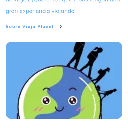
gran experiencia viajando!
Sobre
Viaja Planet