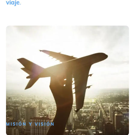
viaje
.
MISIÓN Y VISIÓN