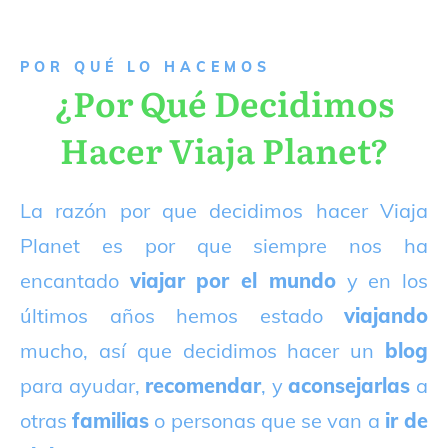
P
OR QUÉ LO HACEMOS
¿Por Qué Decidimos
Hacer Viaja Planet?
La razón por que decidimos hacer Viaja
Planet es por que siempre nos ha
encantado
viajar por el mundo
y en los
últimos años hemos estado
viajando
mucho, así que decidimos hacer un
blog
para ayudar,
recomendar
, y
aconsejarlas
a
otras
familias
o personas que se van a
ir de