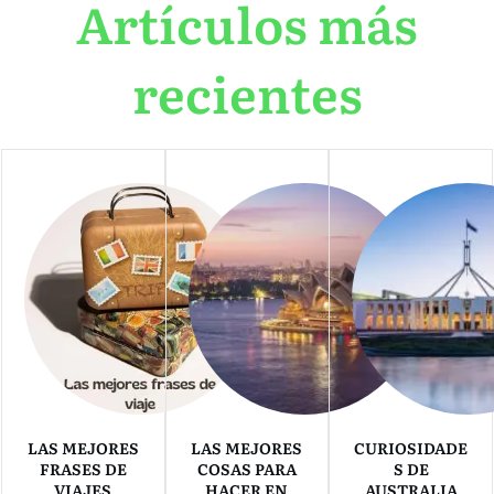
Artículos más
recientes
LAS MEJORES
LAS MEJORES
CURIOSIDADE
FRASES DE
COSAS PARA
S DE
VIAJES
HACER EN
AUSTRALIA