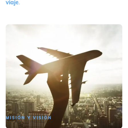
viaje
.
MISIÓN Y VISIÓN