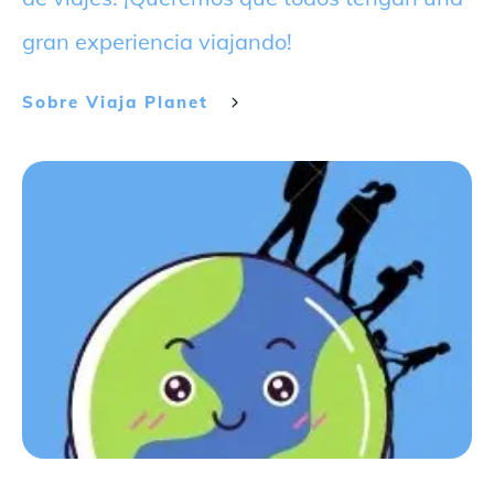
gran experiencia viajando!
Sobre
Viaja Planet