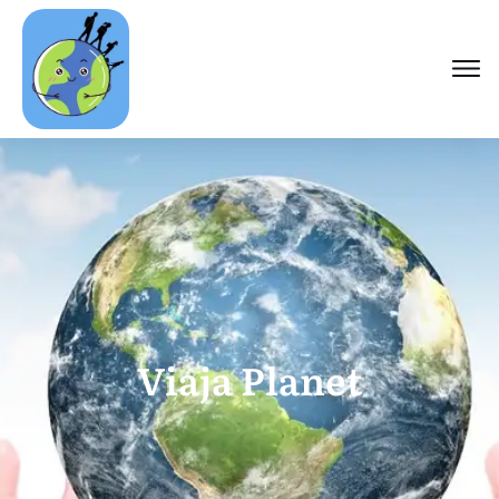
Viaja Planet