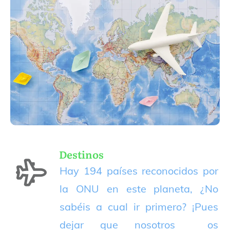
Destinos
Hay 194 países reconocidos por
la ONU en este planeta, ¿No
sabéis a cual ir primero? ¡Pues
dejar que nosotros os