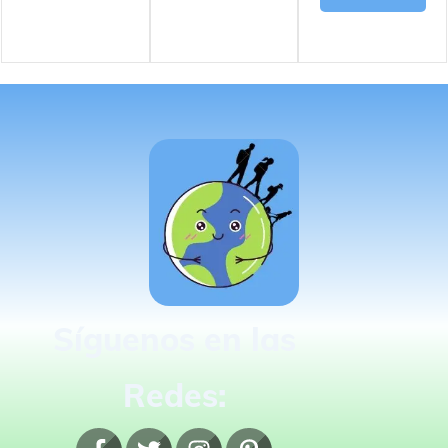
Síguenos en las
Redes: