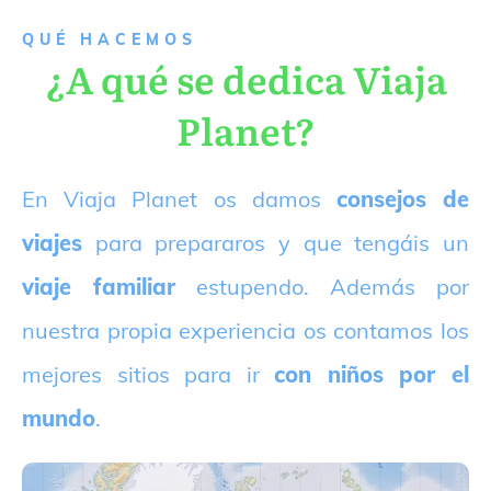
QUÉ HACEMOS
¿A qué se dedica Viaja
Planet?
E
n Viaja Planet os damos
consejos de
viajes
para prepararos y que tengáis un
viaje familiar
estupendo. Además por
nuestra propia experiencia os contamos los
mejores sitios para ir
con niños por el
mundo
.