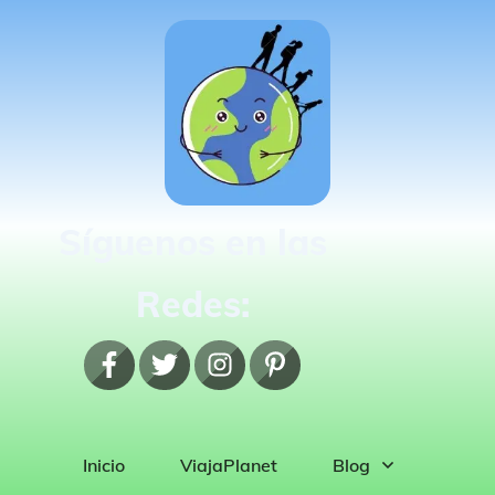
Síguenos en las
Redes:
Inicio
ViajaPlanet
Blog