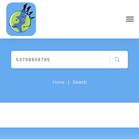
I
Home
Search