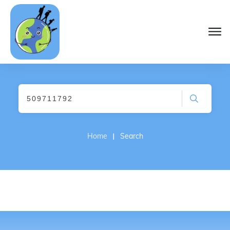
I
Home
Search