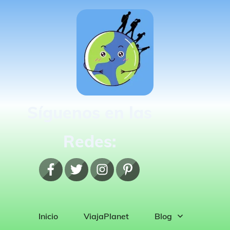
Síguenos en las
Redes:
Inicio
ViajaPlanet
Blog