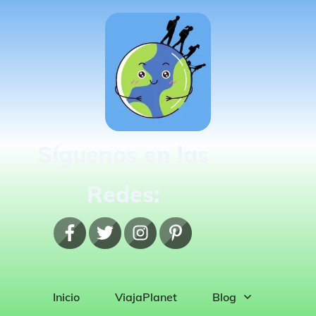
Síguenos en las
Redes:
Inicio
ViajaPlanet
Blog