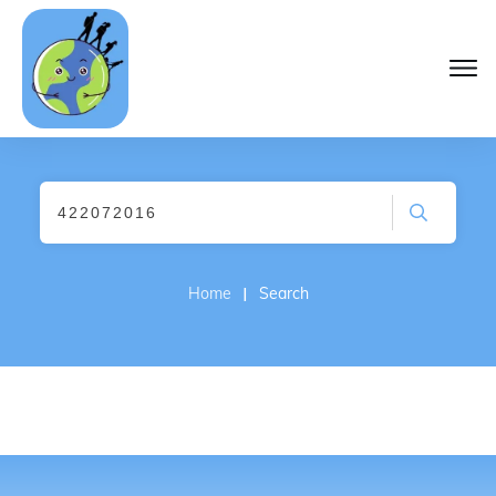
I
Home
Search