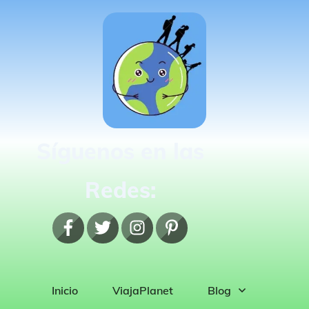
Síguenos en las
Redes:
Inicio
ViajaPlanet
Blog