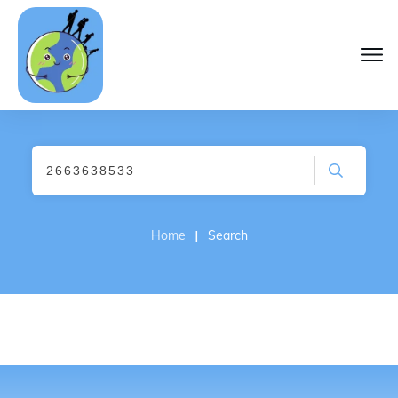
I
Home
Search