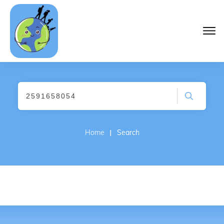
I
Home
Search