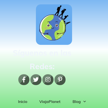
Síguenos en las
Redes:
Inicio
ViajaPlanet
Blog