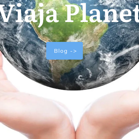
Viaja Plane
Blog ->