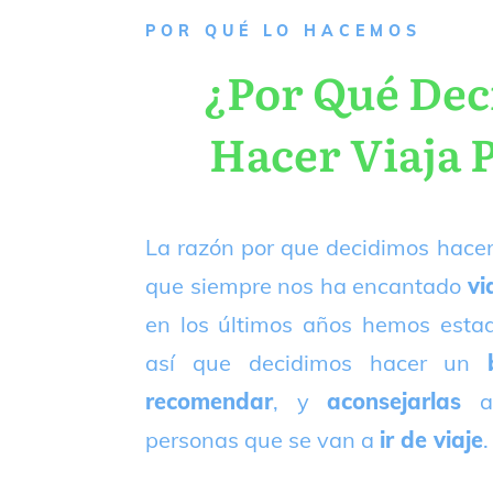
P
OR QUÉ LO HACEMOS
¿Por Qué De
Hacer Viaja 
La razón por que decidimos hacer
que siempre nos ha encantado
vi
en los últimos años hemos est
así que decidimos hacer un
recomendar
, y
aconsejarlas
a
personas que se van a
ir de viaje
.