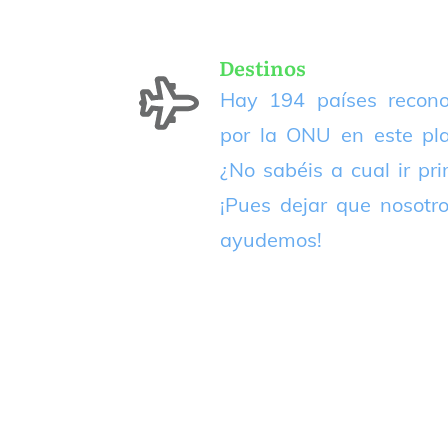
Destinos
Hay 194 países recono
por la ONU en este pla
¿No sabéis a cual ir pr
¡Pues dejar que nosotr
ayudemos!