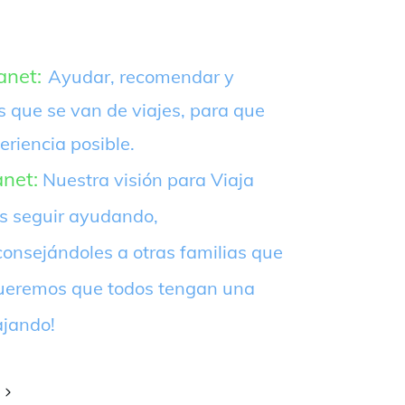
anet:
Ayudar, recomendar y
s que se van de viajes, para que
eriencia posible.
anet:
Nuestra visión para Viaja
es seguir ayudando,
onsejándoles a otras familias que
¡Queremos que todos tengan una
ajando!