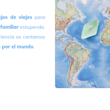
jos de viajes
para
 familiar
estupendo.
riencia os contamos
s por el mundo
.