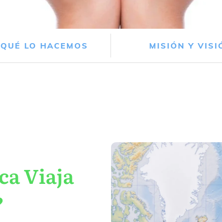
 QUÉ LO HACEMOS
MISIÓN Y VISI
ca Viaja
?