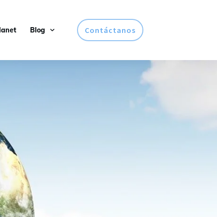
Contáctanos
lanet
Blog