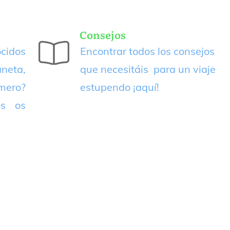
Consejos
cidos
Encontrar todos los consejos
neta,
que necesitáis para un viaje
imero?
estupendo
¡aquí!
os os