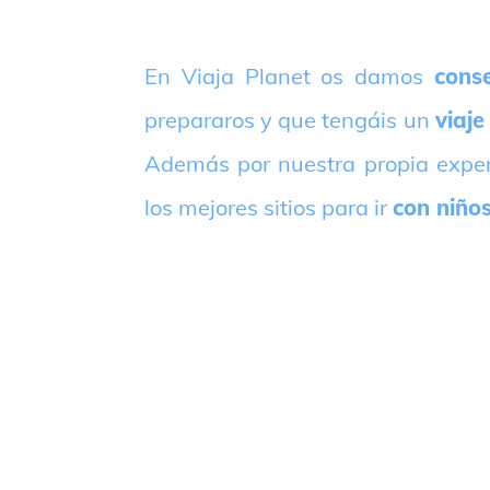
E
n Viaja Planet os damos
conse
prepararos y que tengáis un
viaje
Además por nuestra propia expe
los mejores sitios para ir
con niño