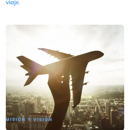
viaje
.
MISIÓN Y VISIÓN