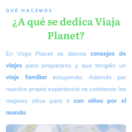
QUÉ HACEMOS
¿A qué se dedica Viaja
Planet?
E
n Viaja Planet os damos
consejos de
viajes
para prepararos y que tengáis un
viaje familiar
estupendo. Además por
nuestra propia experiencia os contamos los
mejores sitios para ir
con niños por el
mundo
.