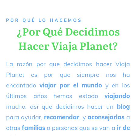
P
OR QUÉ LO HACEMOS
¿Por Qué Decidimos
Hacer Viaja Planet?
La razón por que decidimos hacer Viaja
Planet es por que siempre nos ha
encantado
viajar por el mundo
y en los
últimos años hemos estado
viajando
mucho, así que decidimos hacer un
blog
para ayudar,
recomendar
, y
aconsejarlas
a
otras
familias
o personas que se van a
ir de