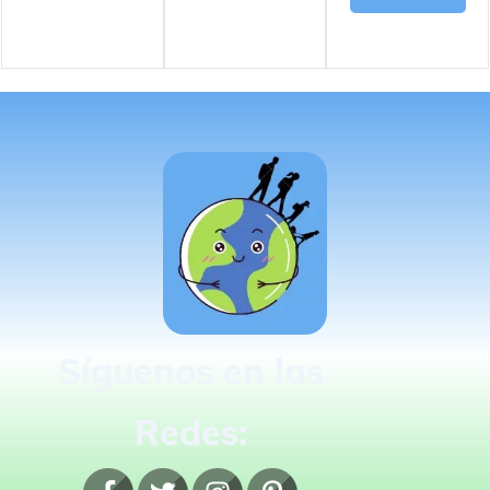
Síguenos en las
Redes: