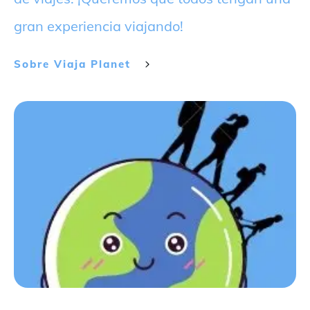
gran experiencia viajando!
Sobre
Viaja Planet