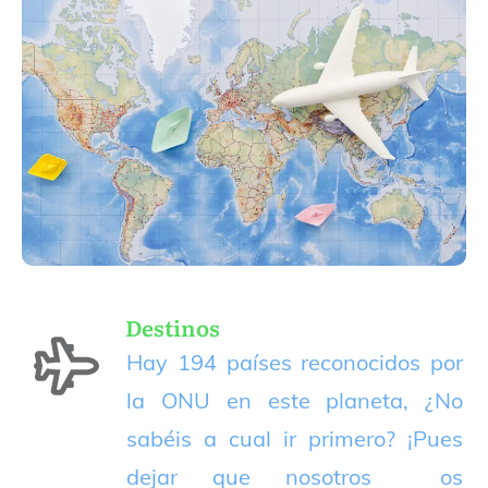
Destinos
Hay 194 países reconocidos por
la ONU en este planeta, ¿No
sabéis a cual ir primero? ¡Pues
dejar que nosotros os