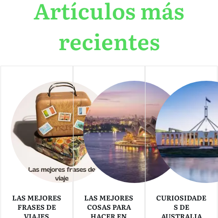
Artículos más
recientes
LAS MEJORES
LAS MEJORES
CURIOSIDADE
FRASES DE
COSAS PARA
S DE
VIAJES
HACER EN
AUSTRALIA