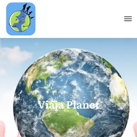
Viaja Planet