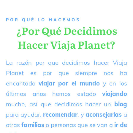
P
OR QUÉ LO HACEMOS
¿Por Qué Decidimos
Hacer Viaja Planet?
La razón por que decidimos hacer Viaja
Planet es por que siempre nos ha
encantado
viajar por el mundo
y en los
últimos años hemos estado
viajando
mucho, así que decidimos hacer un
blog
para ayudar,
recomendar
, y
aconsejarlas
a
otras
familias
o personas que se van a
ir de