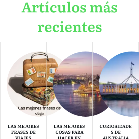
Artículos más
recientes
LAS MEJORES
LAS MEJORES
CURIOSIDADE
FRASES DE
COSAS PARA
S DE
VIAJES
HACER EN
AUSTRALIA