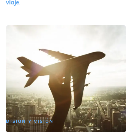
viaje
.
MISIÓN Y VISIÓN