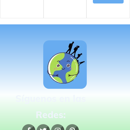
Síguenos en las
Redes: