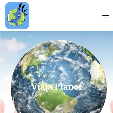
Viaja Planet