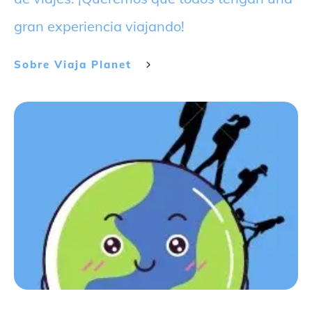
gran experiencia viajando!
Sobre
Viaja Planet