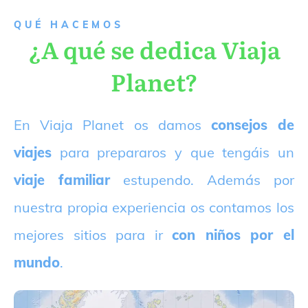
QUÉ HACEMOS
¿A qué se dedica Viaja
Planet?
E
n Viaja Planet os damos
consejos de
viajes
para prepararos y que tengáis un
viaje familiar
estupendo. Además por
nuestra propia experiencia os contamos los
mejores sitios para ir
con niños por el
mundo
.