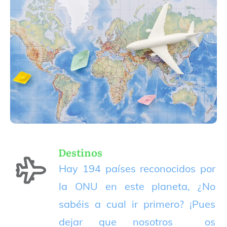
Destinos
Hay 194 países reconocidos por
la ONU en este planeta, ¿No
sabéis a cual ir primero? ¡Pues
dejar que nosotros os