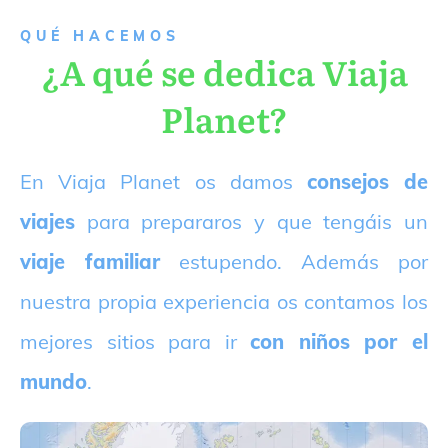
QUÉ HACEMOS
¿A qué se dedica Viaja
Planet?
E
n Viaja Planet os damos
consejos de
viajes
para prepararos y que tengáis un
viaje familiar
estupendo. Además por
nuestra propia experiencia os contamos los
mejores sitios para ir
con niños por el
mundo
.