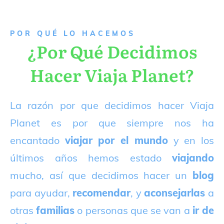
P
OR QUÉ LO HACEMOS
¿Por Qué Decidimos
Hacer Viaja Planet?
La razón por que decidimos hacer Viaja
Planet es por que siempre nos ha
encantado
viajar por el mundo
y en los
últimos años hemos estado
viajando
mucho, así que decidimos hacer un
blog
para ayudar,
recomendar
, y
aconsejarlas
a
otras
familias
o personas que se van a
ir de