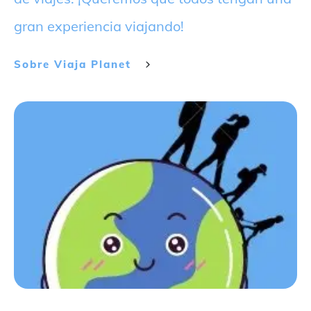
gran experiencia viajando!
Sobre
Viaja Planet