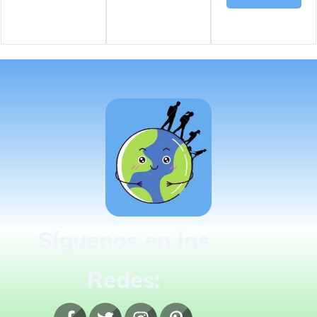
Síguenos en las
Redes: