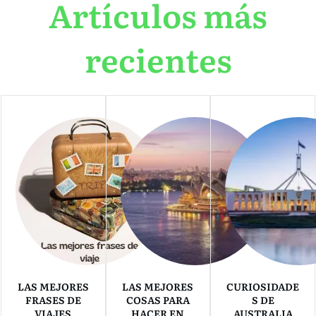
Artículos más
recientes
LAS MEJORES
LAS MEJORES
CURIOSIDADE
FRASES DE
COSAS PARA
S DE
VIAJES
HACER EN
AUSTRALIA