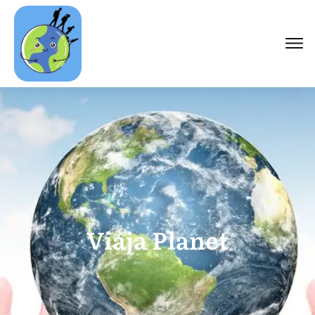
Viaja Planet