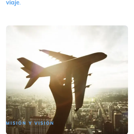
viaje
.
MISIÓN Y VISIÓN