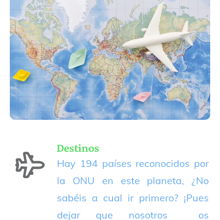
Destinos
Hay 194 países reconocidos por
la ONU en este planeta, ¿No
sabéis a cual ir primero? ¡Pues
dejar que nosotros os