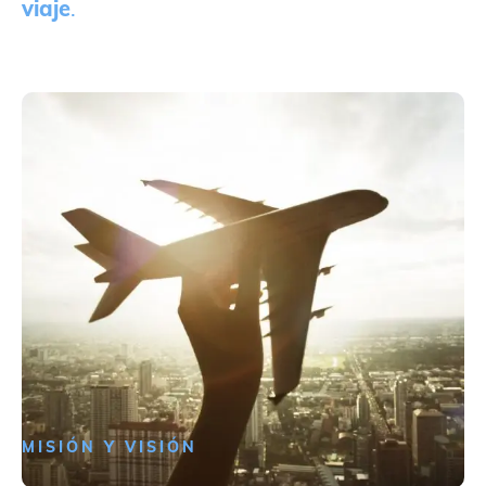
viaje
.
MISIÓN Y VISIÓN