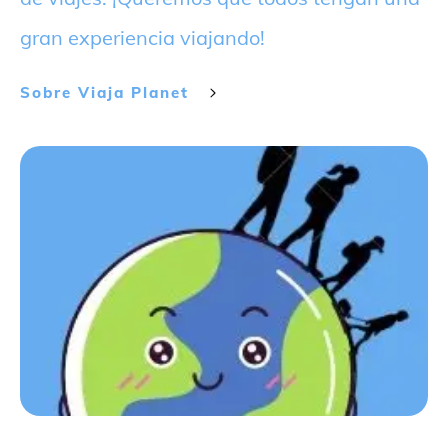
gran experiencia viajando!
Sobre
Viaja Planet