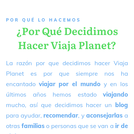
P
OR QUÉ LO HACEMOS
¿Por Qué Decidimos
Hacer Viaja Planet?
La razón por que decidimos hacer Viaja
Planet es por que siempre nos ha
encantado
viajar por el mundo
y en los
últimos años hemos estado
viajando
mucho, así que decidimos hacer un
blog
para ayudar,
recomendar
, y
aconsejarlas
a
otras
familias
o personas que se van a
ir de