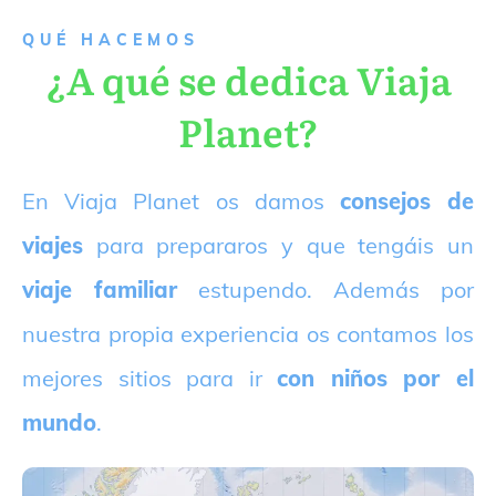
QUÉ HACEMOS
¿A qué se dedica Viaja
Planet?
E
n Viaja Planet os damos
consejos de
viajes
para prepararos y que tengáis un
viaje familiar
estupendo. Además por
nuestra propia experiencia os contamos los
mejores sitios para ir
con niños por el
mundo
.