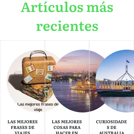
Artículos más
recientes
LAS MEJORES
LAS MEJORES
CURIOSIDADE
FRASES DE
COSAS PARA
S DE
VIAJES
HACER EN
AUSTRALIA