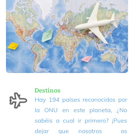
Destinos
Hay 194 países reconocidos por
la ONU en este planeta, ¿No
sabéis a cual ir primero? ¡Pues
dejar que nosotros os