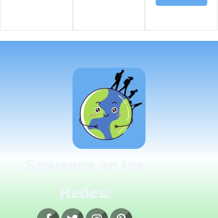
Síguenos en las
Redes: