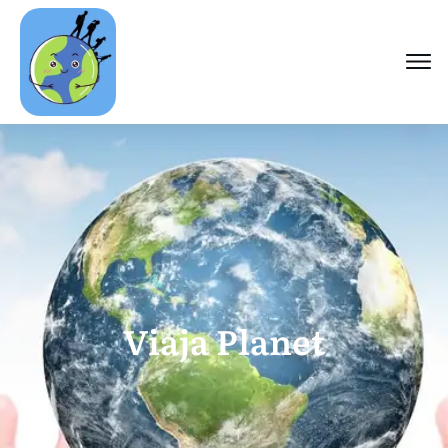
Viaja Planet