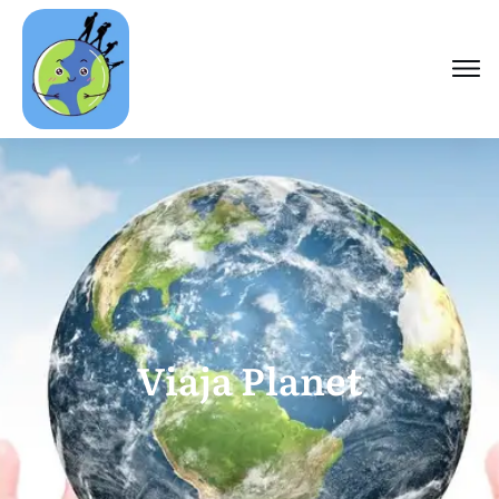
Viaja Planet