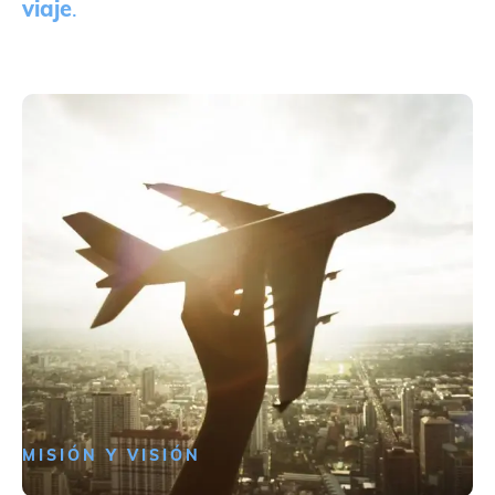
viaje
.
MISIÓN Y VISIÓN