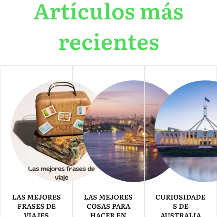
Artículos más
recientes
LAS MEJORES
LAS MEJORES
CURIOSIDADE
FRASES DE
COSAS PARA
S DE
VIAJES
HACER EN
AUSTRALIA