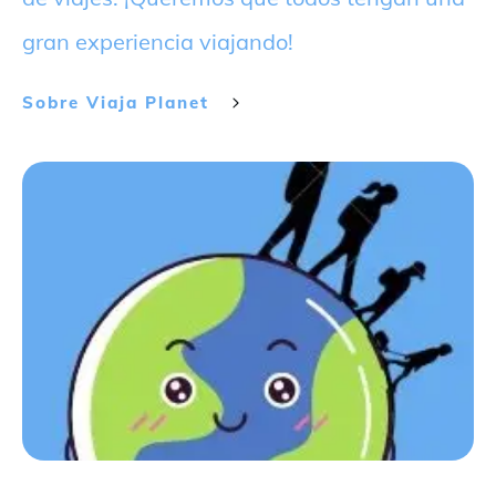
gran experiencia viajando!
Sobre
Viaja Planet