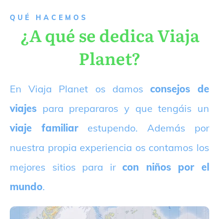
QUÉ HACEMOS
¿A qué se dedica Viaja
Planet?
E
n Viaja Planet os damos
consejos de
viajes
para prepararos y que tengáis un
viaje familiar
estupendo. Además por
nuestra propia experiencia os contamos los
mejores sitios para ir
con niños por el
mundo
.