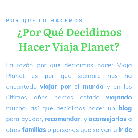
P
OR QUÉ LO HACEMOS
¿Por Qué Decidimos
Hacer Viaja Planet?
La razón por que decidimos hacer Viaja
Planet es por que siempre nos ha
encantado
viajar por el mundo
y en los
últimos años hemos estado
viajando
mucho, así que decidimos hacer un
blog
para ayudar,
recomendar
, y
aconsejarlas
a
otras
familias
o personas que se van a
ir de