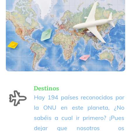
Destinos
Hay 194 países reconocidos por
la ONU en este planeta, ¿No
sabéis a cual ir primero? ¡Pues
dejar que nosotros os