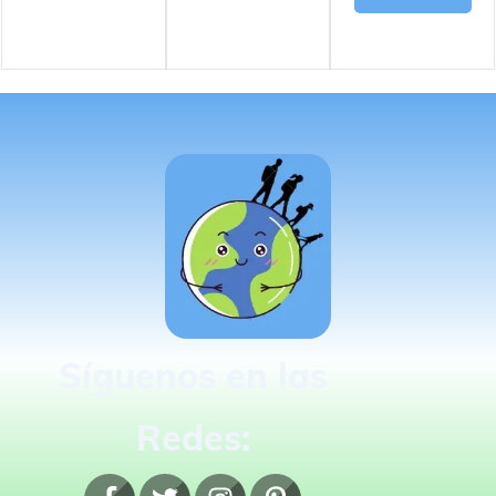
Síguenos en las
Redes: