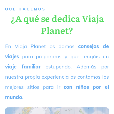
QUÉ HACEMOS
¿A qué se dedica Viaja
Planet?
E
n Viaja Planet os damos
consejos de
viajes
para prepararos y que tengáis un
viaje familiar
estupendo. Además por
nuestra propia experiencia os contamos los
mejores sitios para ir
con niños por el
mundo
.