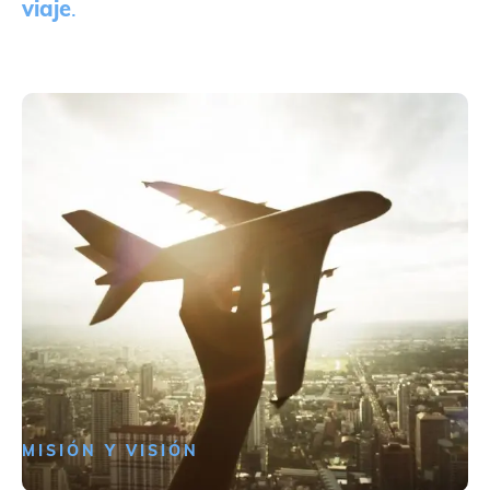
viaje
.
MISIÓN Y VISIÓN