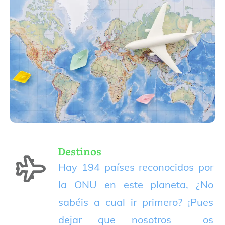
Destinos
Hay 194 países reconocidos por
la ONU en este planeta, ¿No
sabéis a cual ir primero? ¡Pues
dejar que nosotros os