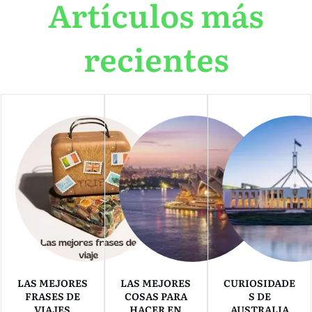
Artículos más
recientes
LAS MEJORES
LAS MEJORES
CURIOSIDADE
FRASES DE
COSAS PARA
S DE
VIAJES
HACER EN
AUSTRALIA