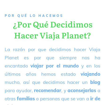
P
OR QUÉ LO HACEMOS
¿Por Qué Decidimos
Hacer Viaja Planet?
La razón por que decidimos hacer Viaja
Planet es por que siempre nos ha
encantado
viajar por el mundo
y en los
últimos años hemos estado
viajando
mucho, así que decidimos hacer un
blog
para ayudar,
recomendar
, y
aconsejarlas
a
otras
familias
o personas que se van a
ir de