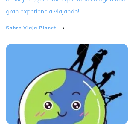
gran experiencia viajando!
Sobre
Viaja Planet