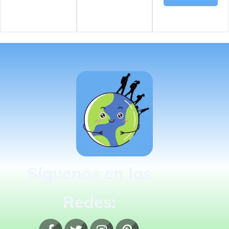
Síguenos en las
Redes: