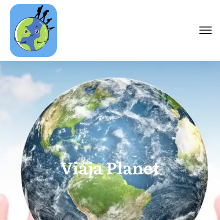
Viaja Planet