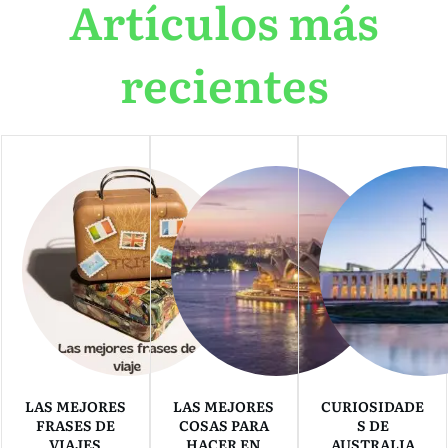
Artículos más
recientes
LAS MEJORES
LAS MEJORES
CURIOSIDADE
FRASES DE
COSAS PARA
S DE
VIAJES
HACER EN
AUSTRALIA