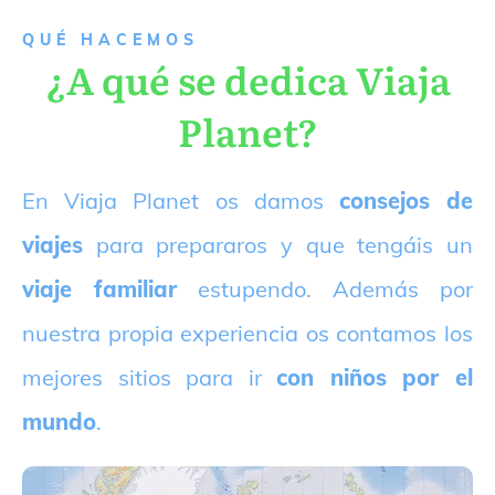
QUÉ HACEMOS
¿A qué se dedica Viaja
Planet?
E
n Viaja Planet os damos
consejos de
viajes
para prepararos y que tengáis un
viaje familiar
estupendo. Además por
nuestra propia experiencia os contamos los
mejores sitios para ir
con niños por el
mundo
.