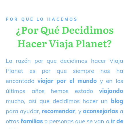
P
OR QUÉ LO HACEMOS
¿Por Qué Decidimos
Hacer Viaja Planet?
La razón por que decidimos hacer Viaja
Planet es por que siempre nos ha
encantado
viajar por el mundo
y en los
últimos años hemos estado
viajando
mucho, así que decidimos hacer un
blog
para ayudar,
recomendar
, y
aconsejarlas
a
otras
familias
o personas que se van a
ir de