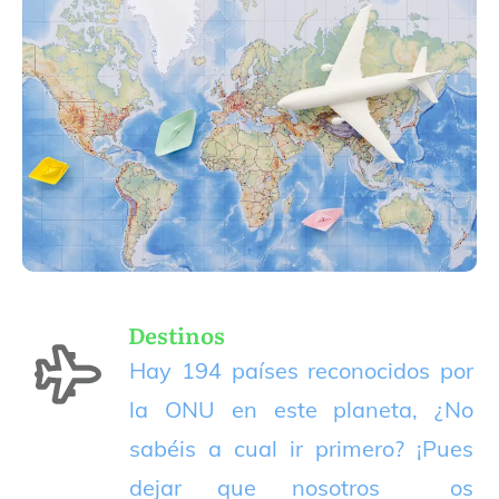
Destinos
Hay 194 países reconocidos por
la ONU en este planeta, ¿No
sabéis a cual ir primero? ¡Pues
dejar que nosotros os