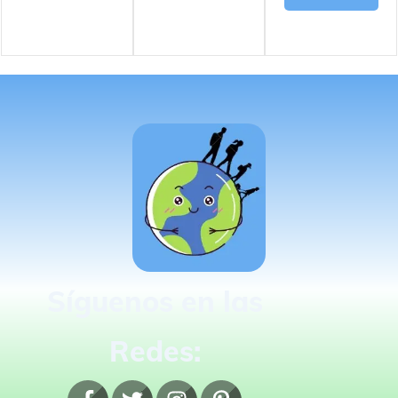
Síguenos en las
Redes: