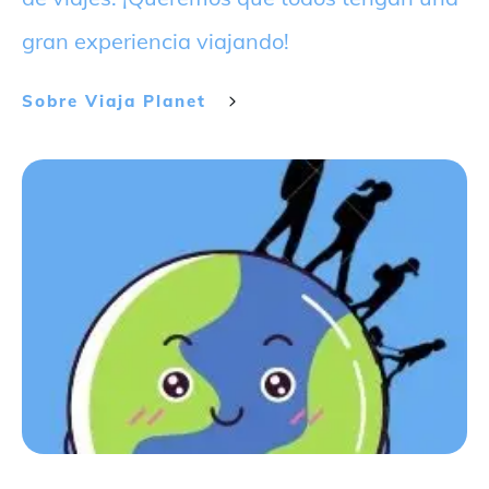
gran experiencia viajando!
Sobre
Viaja Planet