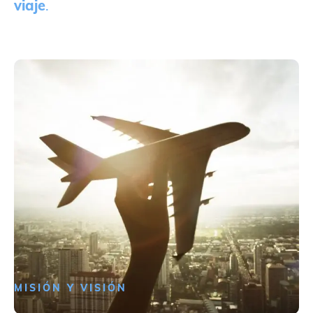
viaje
.
MISIÓN Y VISIÓN