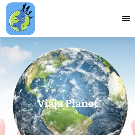
Viaja Planet