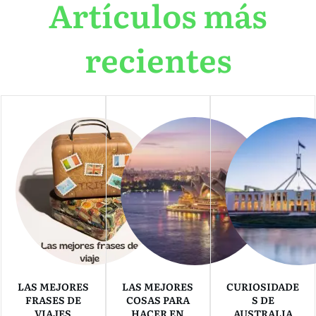
Artículos más
recientes
LAS MEJORES
LAS MEJORES
CURIOSIDADE
FRASES DE
COSAS PARA
S DE
VIAJES
HACER EN
AUSTRALIA