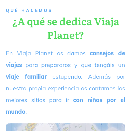
QUÉ HACEMOS
¿A qué se dedica Viaja
Planet?
E
n Viaja Planet os damos
consejos de
viajes
para prepararos y que tengáis un
viaje familiar
estupendo. Además por
nuestra propia experiencia os contamos los
mejores sitios para ir
con niños por el
mundo
.