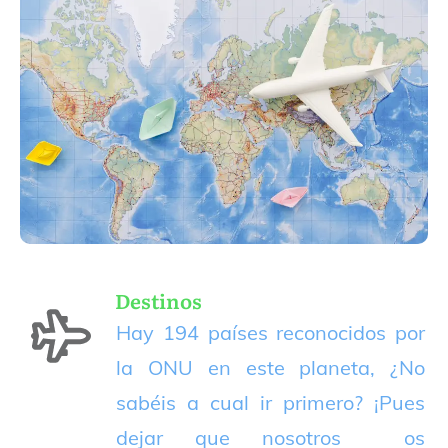
Destinos
Hay 194 países reconocidos por
la ONU en este planeta, ¿No
sabéis a cual ir primero? ¡Pues
dejar que nosotros os