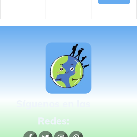
Síguenos en las
Redes: