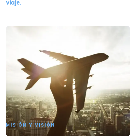
viaje
.
MISIÓN Y VISIÓN