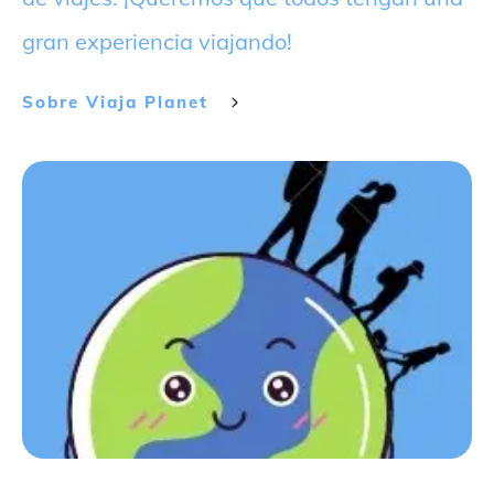
gran experiencia viajando!
Sobre
Viaja Planet