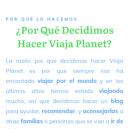
P
OR QUÉ LO HACEMOS
¿Por Qué Decidimos
Hacer Viaja Planet?
La razón por que decidimos hacer Viaja
Planet es por que siempre nos ha
encantado
viajar por el mundo
y en los
últimos años hemos estado
viajando
mucho, así que decidimos hacer un
blog
para ayudar,
recomendar
, y
aconsejarlas
a
otras
familias
o personas que se van a
ir de