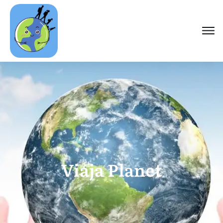
Viaja Planet