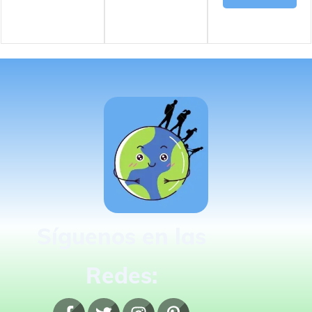
Síguenos en las
Redes: