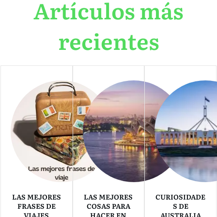
Artículos más
recientes
LAS MEJORES
LAS MEJORES
CURIOSIDADE
FRASES DE
COSAS PARA
S DE
VIAJES
HACER EN
AUSTRALIA