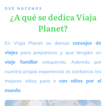
QUÉ HACEMOS
¿A qué se dedica Viaja
Planet?
E
n Viaja Planet os damos
consejos de
viajes
para prepararos y que tengáis un
viaje familiar
estupendo. Además por
nuestra propia experiencia os contamos los
mejores sitios para ir
con niños por el
mundo
.