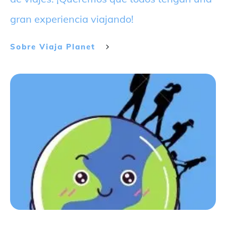
gran experiencia viajando!
Sobre
Viaja Planet