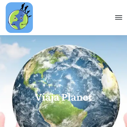
Viaja Planet