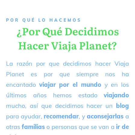
P
OR QUÉ LO HACEMOS
¿Por Qué Decidimos
Hacer Viaja Planet?
La razón por que decidimos hacer Viaja
Planet es por que siempre nos ha
encantado
viajar por el mundo
y en los
últimos años hemos estado
viajando
mucho, así que decidimos hacer un
blog
para ayudar,
recomendar
, y
aconsejarlas
a
otras
familias
o personas que se van a
ir de