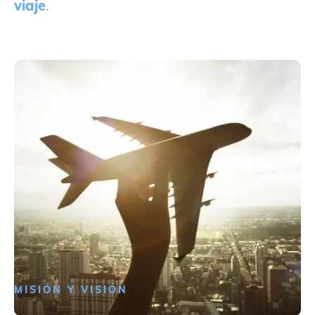
viaje
.
MISIÓN Y VISIÓN