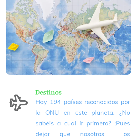
Destinos
Hay 194 países reconocidos por
la ONU en este planeta, ¿No
sabéis a cual ir primero? ¡Pues
dejar que nosotros os