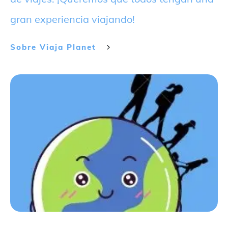
gran experiencia viajando!
Sobre
Viaja Planet