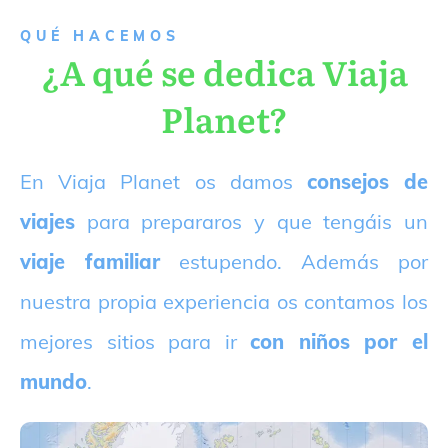
QUÉ HACEMOS
¿A qué se dedica Viaja
Planet?
E
n Viaja Planet os damos
consejos de
viajes
para prepararos y que tengáis un
viaje familiar
estupendo. Además por
nuestra propia experiencia os contamos los
mejores sitios para ir
con niños por el
mundo
.