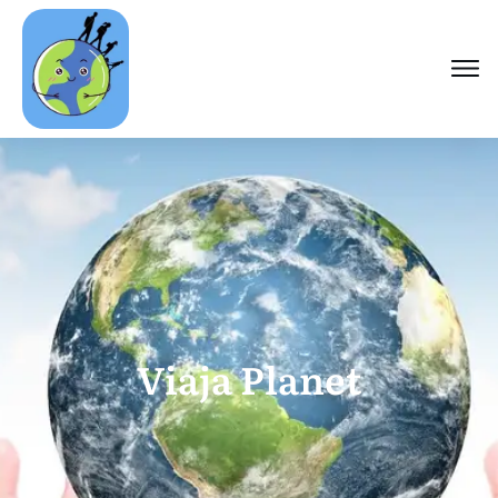
Viaja Planet