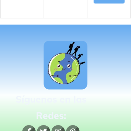
Síguenos en las
Redes: