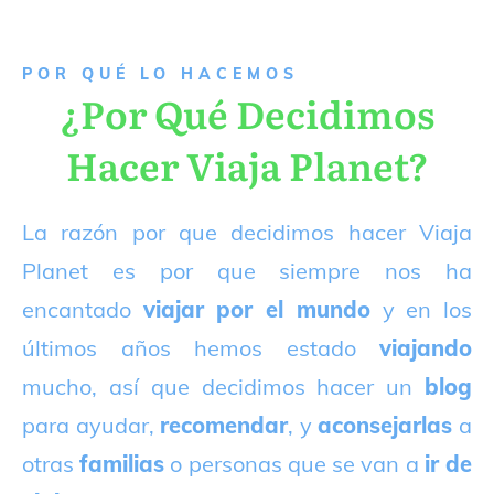
P
OR QUÉ LO HACEMOS
¿Por Qué Decidimos
Hacer Viaja Planet?
La razón por que decidimos hacer Viaja
Planet es por que siempre nos ha
encantado
viajar por el mundo
y en los
últimos años hemos estado
viajando
mucho, así que decidimos hacer un
blog
para ayudar,
recomendar
, y
aconsejarlas
a
otras
familias
o personas que se van a
ir de