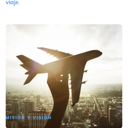
viaje
.
MISIÓN Y VISIÓN