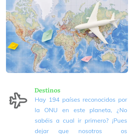
Destinos
Hay 194 países reconocidos por
la ONU en este planeta, ¿No
sabéis a cual ir primero? ¡Pues
dejar que nosotros os