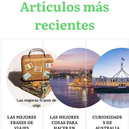
Artículos más
recientes
LAS MEJORES
LAS MEJORES
CURIOSIDADE
FRASES DE
COSAS PARA
S DE
VIAJES
HACER EN
AUSTRALIA