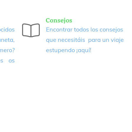
Consejos
cidos
Encontrar todos los consejos
neta,
que necesitáis para un viaje
imero?
estupendo
¡aquí!
os os