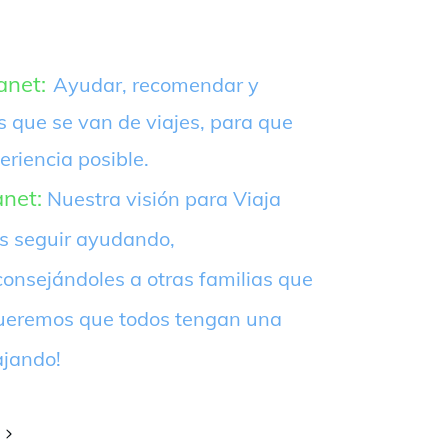
anet:
Ayudar, recomendar y
s que se van de viajes, para que
eriencia posible.
anet:
Nuestra visión para Viaja
es seguir ayudando,
onsejándoles a otras familias que
¡Queremos que todos tengan una
ajando!