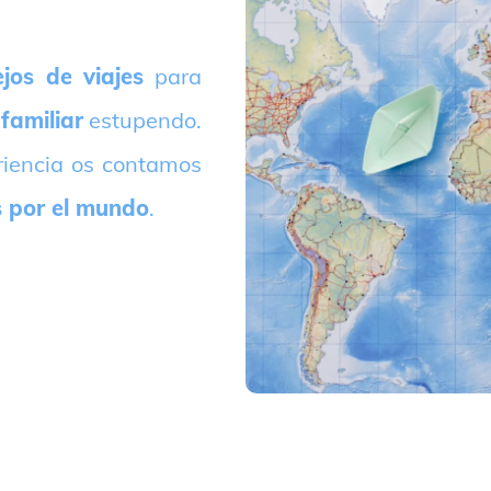
jos de viajes
para
 familiar
estupendo.
riencia os contamos
s por el mundo
.