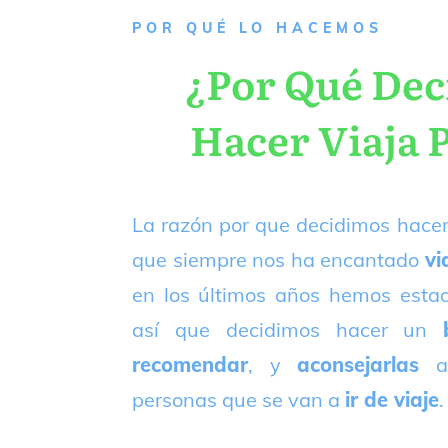
P
OR QUÉ LO HACEMOS
¿Por Qué De
Hacer Viaja 
La razón por que decidimos hacer
que siempre nos ha encantado
vi
en los últimos años hemos est
así que decidimos hacer un
recomendar
, y
aconsejarlas
a
personas que se van a
ir de viaje
.