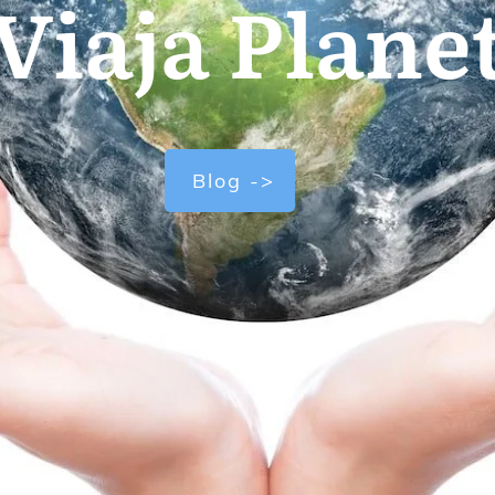
Viaja Plane
Blog ->