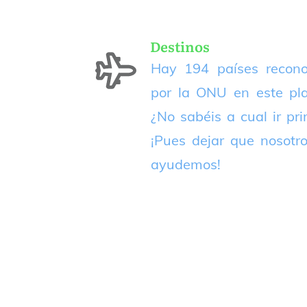
Destinos
Hay 194 países recono
por la ONU en este pla
¿No sabéis a cual ir pr
¡Pues dejar que nosotr
ayudemos!