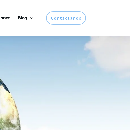
Contáctanos
lanet
Blog