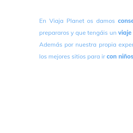
E
n Viaja Planet os damos
conse
prepararos y que tengáis un
viaje
Además por nuestra propia expe
los mejores sitios para ir
con niño