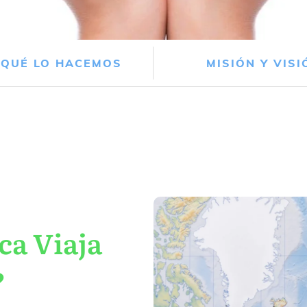
 QUÉ LO HACEMOS
MISIÓN Y VISI
ca Viaja
?