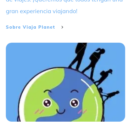
gran experiencia viajando!
Sobre
Viaja Planet