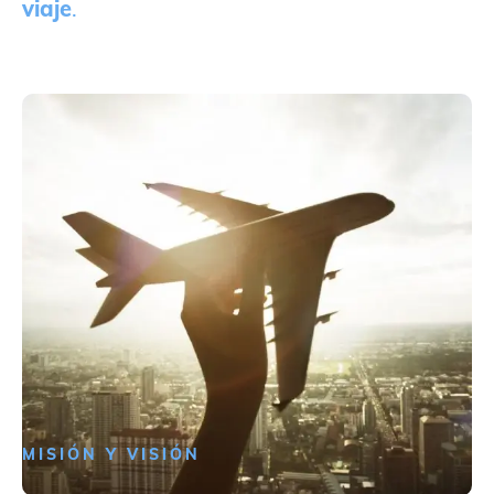
viaje
.
MISIÓN Y VISIÓN