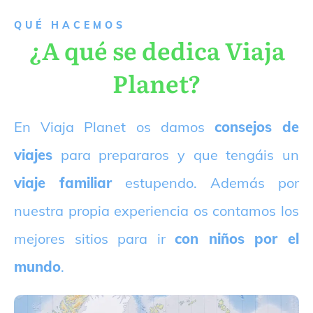
QUÉ HACEMOS
¿A qué se dedica Viaja
Planet?
E
n Viaja Planet os damos
consejos de
viajes
para prepararos y que tengáis un
viaje familiar
estupendo. Además por
nuestra propia experiencia os contamos los
mejores sitios para ir
con niños por el
mundo
.