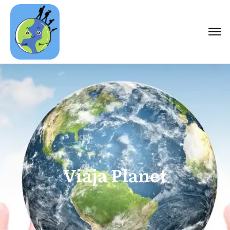
Viaja Planet