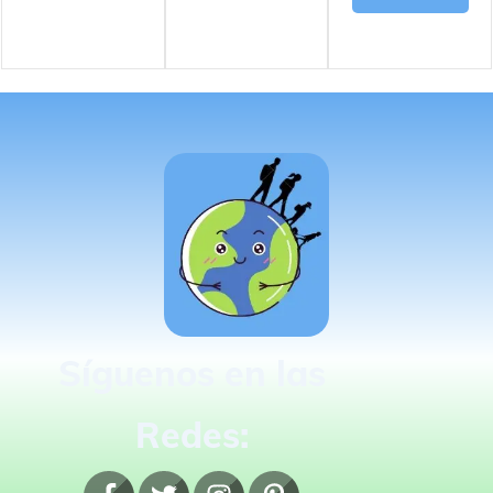
Síguenos en las
Redes: