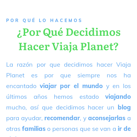
P
OR QUÉ LO HACEMOS
¿Por Qué Decidimos
Hacer Viaja Planet?
La razón por que decidimos hacer Viaja
Planet es por que siempre nos ha
encantado
viajar por el mundo
y en los
últimos años hemos estado
viajando
mucho, así que decidimos hacer un
blog
para ayudar,
recomendar
, y
aconsejarlas
a
otras
familias
o personas que se van a
ir de