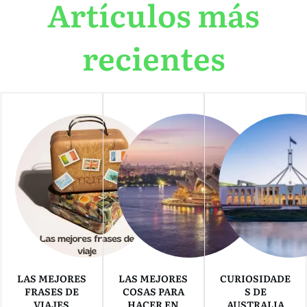
Artículos más
recientes
LAS MEJORES
LAS MEJORES
CURIOSIDADE
FRASES DE
COSAS PARA
S DE
VIAJES
HACER EN
AUSTRALIA