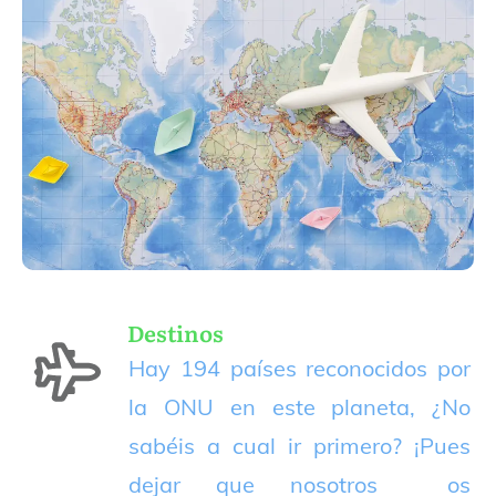
Destinos
Hay 194 países reconocidos por
la ONU en este planeta, ¿No
sabéis a cual ir primero? ¡Pues
dejar que nosotros os