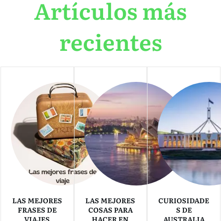
Artículos más
recientes
LAS MEJORES
LAS MEJORES
CURIOSIDADE
FRASES DE
COSAS PARA
S DE
VIAJES
HACER EN
AUSTRALIA