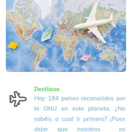
Destinos
Hay 194 países reconocidos por
la ONU en este planeta, ¿No
sabéis a cual ir primero? ¡Pues
dejar que nosotros os