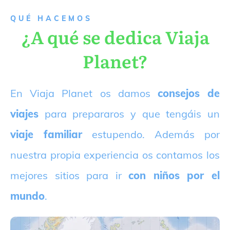
QUÉ HACEMOS
¿A qué se dedica Viaja
Planet?
E
n Viaja Planet os damos
consejos de
viajes
para prepararos y que tengáis un
viaje familiar
estupendo. Además por
nuestra propia experiencia os contamos los
mejores sitios para ir
con niños por el
mundo
.