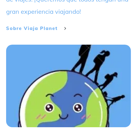
gran experiencia viajando!
Sobre
Viaja Planet