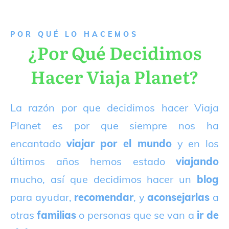
P
OR QUÉ LO HACEMOS
¿Por Qué Decidimos
Hacer Viaja Planet?
La razón por que decidimos hacer Viaja
Planet es por que siempre nos ha
encantado
viajar por el mundo
y en los
últimos años hemos estado
viajando
mucho, así que decidimos hacer un
blog
para ayudar,
recomendar
, y
aconsejarlas
a
otras
familias
o personas que se van a
ir de