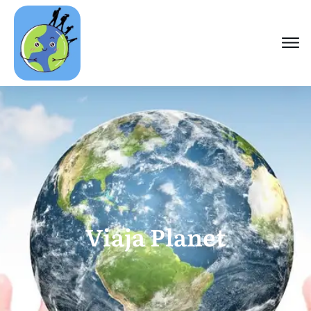
Viaja Planet