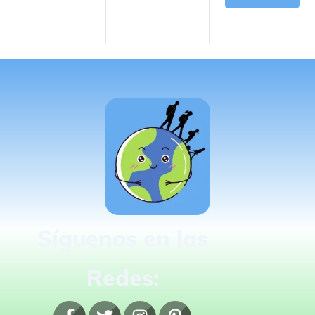
Síguenos en las
Redes: