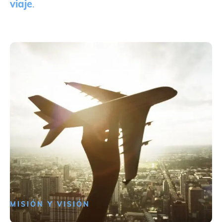
viaje
.
MISIÓN Y VISIÓN