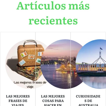
Artículos más
recientes
LAS MEJORES
LAS MEJORES
CURIOSIDADE
FRASES DE
COSAS PARA
S DE
VIAJES
HACER EN
AUSTRALIA