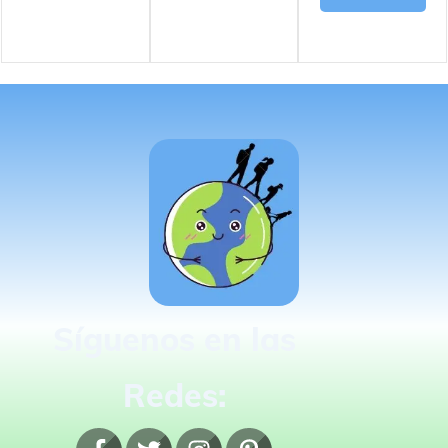
Síguenos en las
Redes: