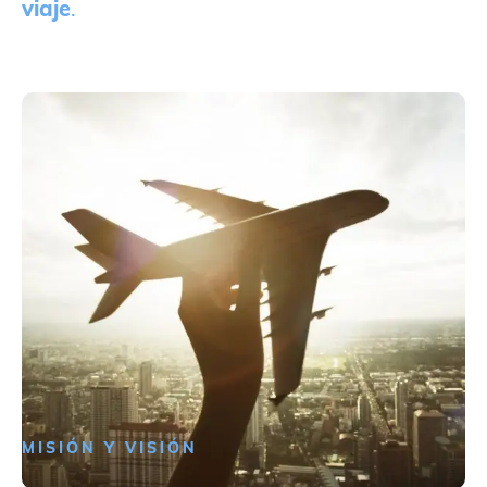
viaje
.
MISIÓN Y VISIÓN