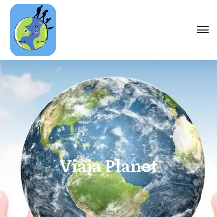
Viaja Planet