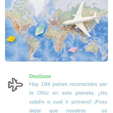
Destinos
Hay 194 países reconocidos por
la ONU en este planeta, ¿No
sabéis a cual ir primero? ¡Pues
dejar que nosotros os