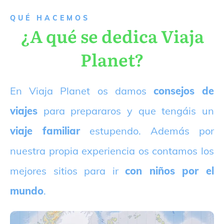
QUÉ HACEMOS
¿A qué se dedica Viaja
Planet?
E
n Viaja Planet os damos
consejos de
viajes
para prepararos y que tengáis un
viaje familiar
estupendo. Además por
nuestra propia experiencia os contamos los
mejores sitios para ir
con niños por el
mundo
.