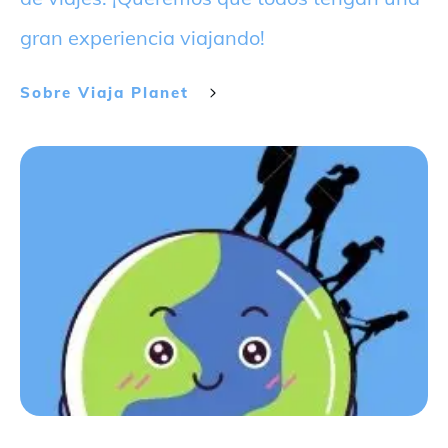
gran experiencia viajando!
Sobre
Viaja Planet