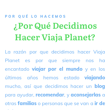
P
OR QUÉ LO HACEMOS
¿Por Qué Decidimos
Hacer Viaja Planet?
La razón por que decidimos hacer Viaja
Planet es por que siempre nos ha
encantado
viajar por el mundo
y en los
últimos años hemos estado
viajando
mucho, así que decidimos hacer un
blog
para ayudar,
recomendar
, y
aconsejarlas
a
otras
familias
o personas que se van a
ir de