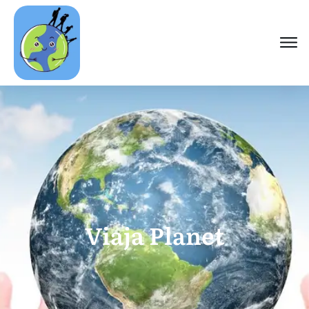
Viaja Planet