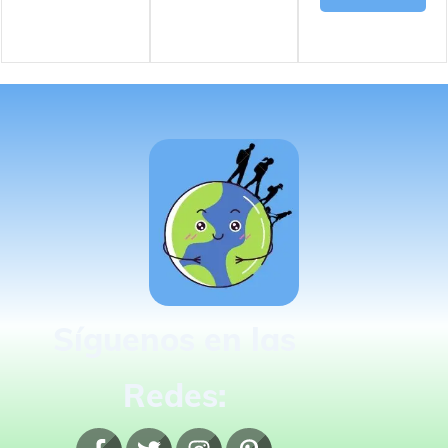
Síguenos en las
Redes: