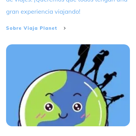
gran experiencia viajando!
Sobre
Viaja Planet