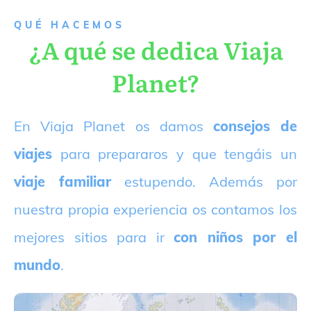
QUÉ HACEMOS
¿A qué se dedica Viaja
Planet?
E
n Viaja Planet os damos
consejos de
viajes
para prepararos y que tengáis un
viaje familiar
estupendo. Además por
nuestra propia experiencia os contamos los
mejores sitios para ir
con niños por el
mundo
.