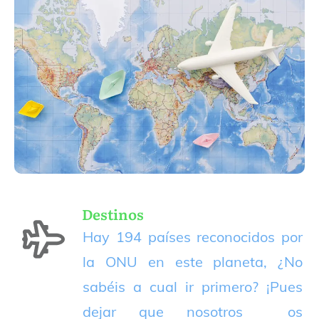
Destinos
Hay 194 países reconocidos por
la ONU en este planeta, ¿No
sabéis a cual ir primero? ¡Pues
dejar que nosotros os