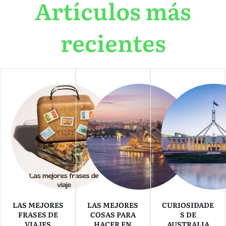
Artículos más
recientes
LAS MEJORES
LAS MEJORES
CURIOSIDADE
FRASES DE
COSAS PARA
S DE
VIAJES
HACER EN
AUSTRALIA