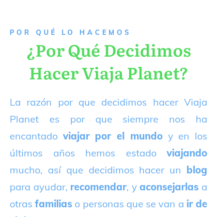
P
OR QUÉ LO HACEMOS
¿Por Qué Decidimos
Hacer Viaja Planet?
La razón por que decidimos hacer Viaja
Planet es por que siempre nos ha
encantado
viajar por el mundo
y en los
últimos años hemos estado
viajando
mucho, así que decidimos hacer un
blog
para ayudar,
recomendar
, y
aconsejarlas
a
otras
familias
o personas que se van a
ir de