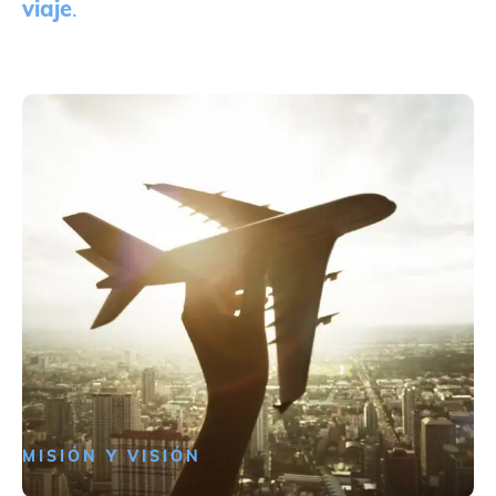
viaje
.
MISIÓN Y VISIÓN