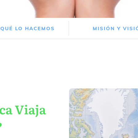
 QUÉ LO HACEMOS
MISIÓN Y VISI
ca Viaja
?