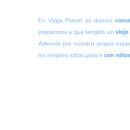
E
n Viaja Planet os damos
conse
prepararos y que tengáis un
viaje
Además por nuestra propia expe
los mejores sitios para ir
con niño