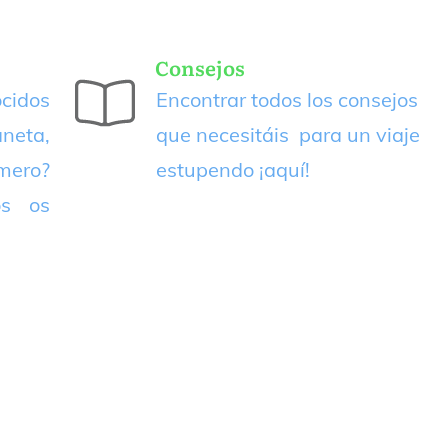
Consejos
cidos
Encontrar todos los consejos
neta,
que necesitáis para un viaje
imero?
estupendo
¡aquí!
os os