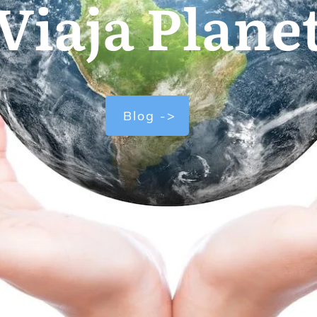
Viaja Plane
Blog ->