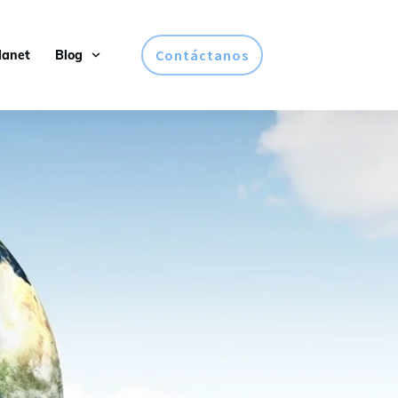
Contáctanos
lanet
Blog