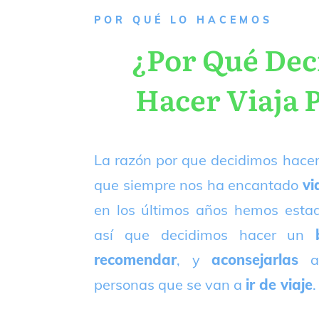
P
OR QUÉ LO HACEMOS
¿Por Qué De
Hacer Viaja 
La razón por que decidimos hacer
que siempre nos ha encantado
vi
en los últimos años hemos est
así que decidimos hacer un
recomendar
, y
aconsejarlas
a
personas que se van a
ir de viaje
.