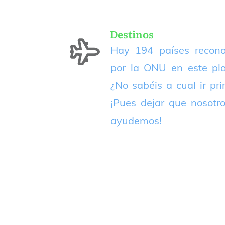
Destinos
Hay 194 países recono
por la ONU en este pla
¿No sabéis a cual ir pr
¡Pues dejar que nosotr
ayudemos!