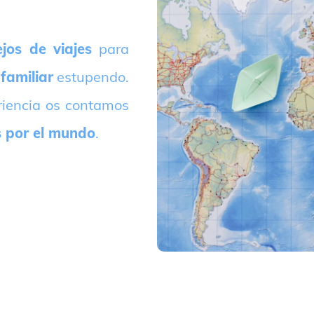
jos de viajes
para
 familiar
estupendo.
riencia os contamos
s por el mundo
.