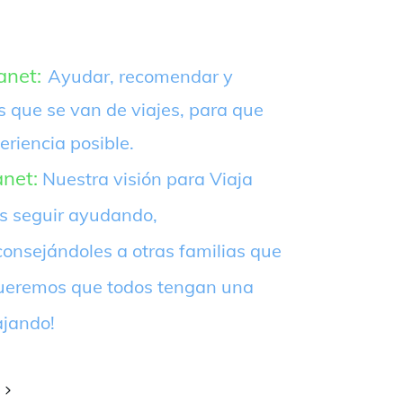
anet:
Ayudar, recomendar y
s que se van de viajes, para que
eriencia posible.
anet:
Nuestra visión para Viaja
es seguir ayudando,
onsejándoles a otras familias que
¡Queremos que todos tengan una
ajando!