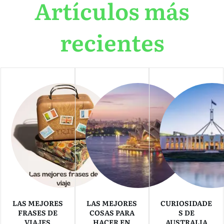
Artículos más
recientes
LAS MEJORES
LAS MEJORES
CURIOSIDADE
FRASES DE
COSAS PARA
S DE
VIAJES
HACER EN
AUSTRALIA