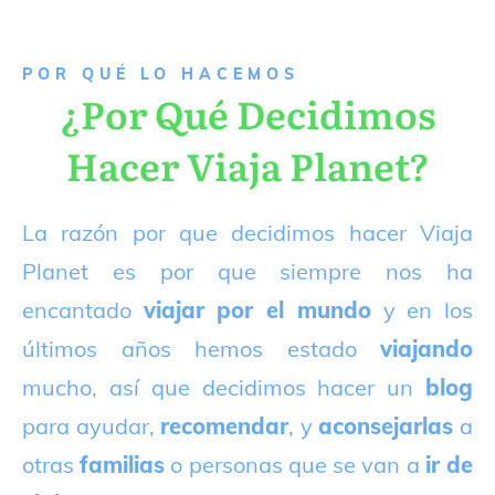
P
OR QUÉ LO HACEMOS
¿Por Qué Decidimos
Hacer Viaja Planet?
La razón por que decidimos hacer Viaja
Planet es por que siempre nos ha
encantado
viajar por el mundo
y en los
últimos años hemos estado
viajando
mucho, así que decidimos hacer un
blog
para ayudar,
recomendar
, y
aconsejarlas
a
otras
familias
o personas que se van a
ir de