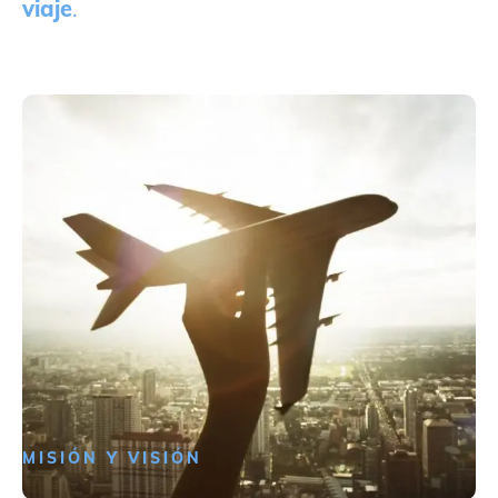
viaje
.
MISIÓN Y VISIÓN