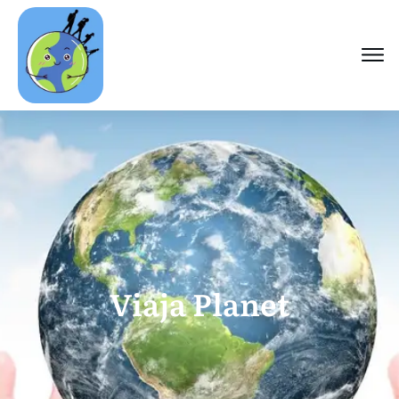
Viaja Planet