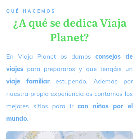
QUÉ HACEMOS
¿A qué se dedica Viaja
Planet?
E
n Viaja Planet os damos
consejos de
viajes
para prepararos y que tengáis un
viaje familiar
estupendo. Además por
nuestra propia experiencia os contamos los
mejores sitios para ir
con niños por el
mundo
.