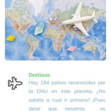
Destinos
Hay 194 países reconocidos por
la ONU en este planeta, ¿No
sabéis a cual ir primero? ¡Pues
dejar que nosotros os