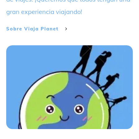
gran experiencia viajando!
Sobre
Viaja Planet