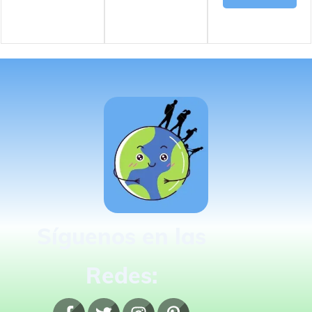
Síguenos en las
Redes: