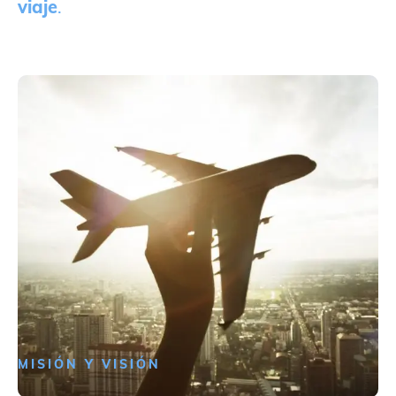
viaje
.
MISIÓN Y VISIÓN