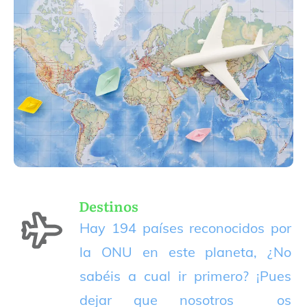
Destinos
Hay 194 países reconocidos por
la ONU en este planeta, ¿No
sabéis a cual ir primero? ¡Pues
dejar que nosotros os