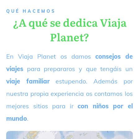
QUÉ HACEMOS
¿A qué se dedica Viaja
Planet?
E
n Viaja Planet os damos
consejos de
viajes
para prepararos y que tengáis un
viaje familiar
estupendo. Además por
nuestra propia experiencia os contamos los
mejores sitios para ir
con niños por el
mundo
.