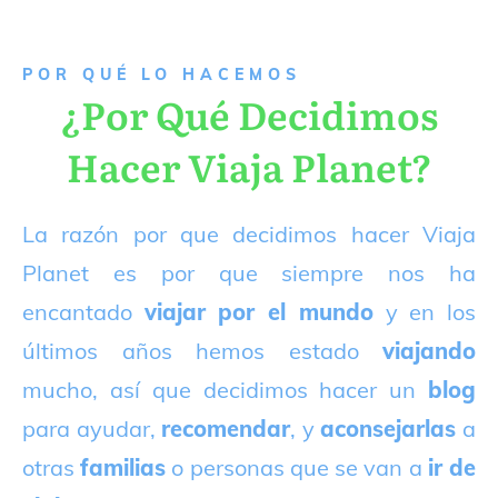
P
OR QUÉ LO HACEMOS
¿Por Qué Decidimos
Hacer Viaja Planet?
La razón por que decidimos hacer Viaja
Planet es por que siempre nos ha
encantado
viajar por el mundo
y en los
últimos años hemos estado
viajando
mucho, así que decidimos hacer un
blog
para ayudar,
recomendar
, y
aconsejarlas
a
otras
familias
o personas que se van a
ir de