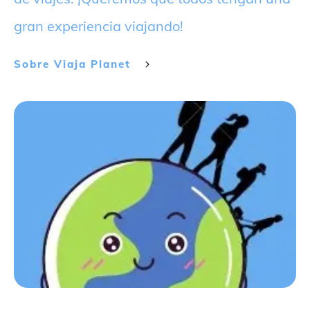
gran experiencia viajando!
Sobre
Viaja Planet