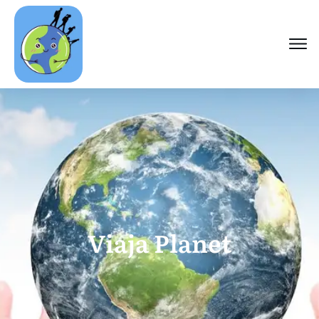
Viaja Planet