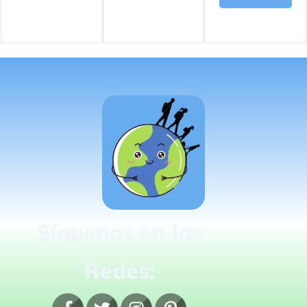
Síguenos en las
Redes: