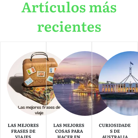
Artículos más
recientes
LAS MEJORES
LAS MEJORES
CURIOSIDADE
FRASES DE
COSAS PARA
S DE
VIAJES
HACER EN
AUSTRALIA