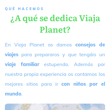
QUÉ HACEMOS
¿A qué se dedica Viaja
Planet?
E
n Viaja Planet os damos
consejos de
viajes
para prepararos y que tengáis un
viaje familiar
estupendo. Además por
nuestra propia experiencia os contamos los
mejores sitios para ir
con niños por el
mundo
.