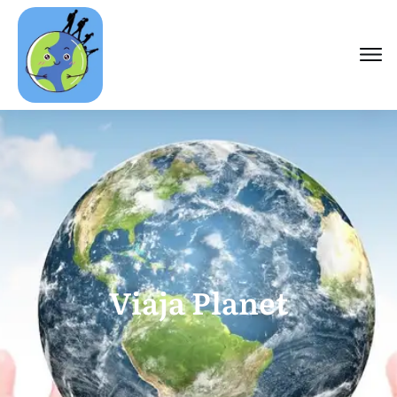
Viaja Planet