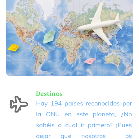
Destinos
Hay 194 países reconocidos por
la ONU en este planeta, ¿No
sabéis a cual ir primero? ¡Pues
dejar que nosotros os