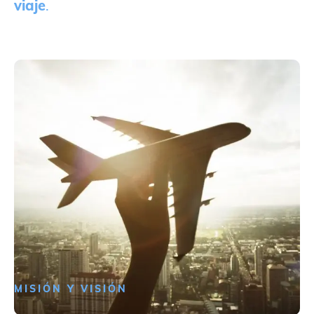
viaje
.
MISIÓN Y VISIÓN