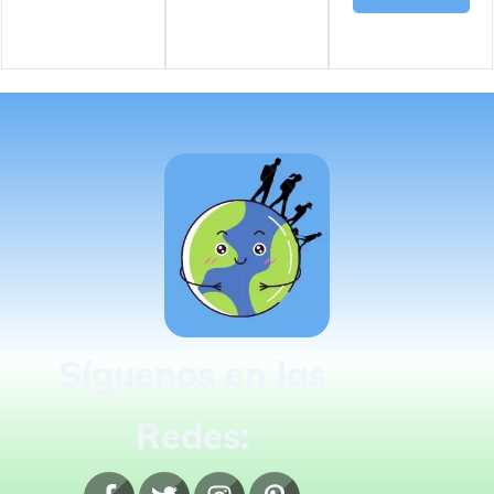
Síguenos en las
Redes: