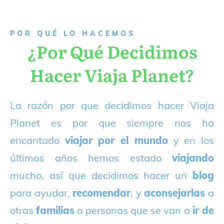
P
OR QUÉ LO HACEMOS
¿Por Qué Decidimos
Hacer Viaja Planet?
La razón por que decidimos hacer Viaja
Planet es por que siempre nos ha
encantado
viajar por el mundo
y en los
últimos años hemos estado
viajando
mucho, así que decidimos hacer un
blog
para ayudar,
recomendar
, y
aconsejarlas
a
otras
familias
o personas que se van a
ir de