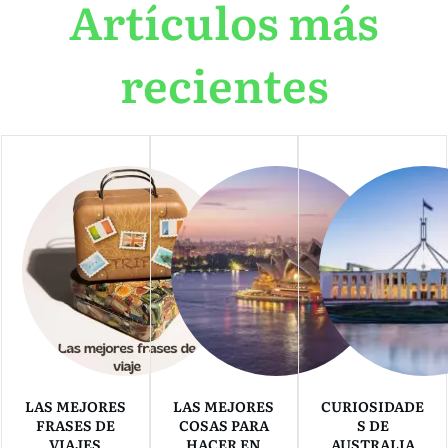
Artículos más
recientes
LAS MEJORES
LAS MEJORES
CURIOSIDADE
FRASES DE
COSAS PARA
S DE
VIAJES
HACER EN
AUSTRALIA