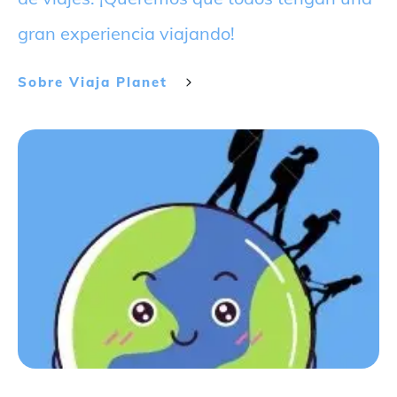
gran experiencia viajando!
Sobre
Viaja Planet