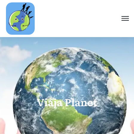
Viaja Planet