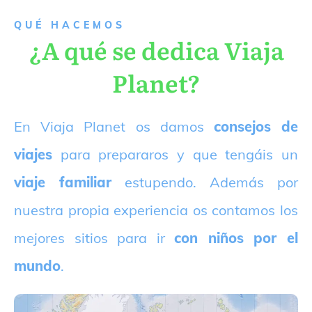
QUÉ HACEMOS
¿A qué se dedica Viaja
Planet?
E
n Viaja Planet os damos
consejos de
viajes
para prepararos y que tengáis un
viaje familiar
estupendo. Además por
nuestra propia experiencia os contamos los
mejores sitios para ir
con niños por el
mundo
.