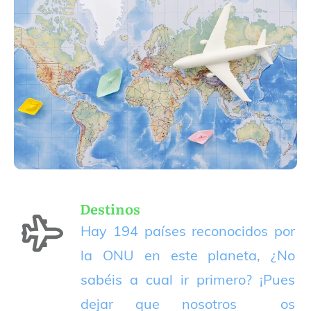
Destinos
Hay 194 países reconocidos por
la ONU en este planeta, ¿No
sabéis a cual ir primero? ¡Pues
dejar que nosotros os