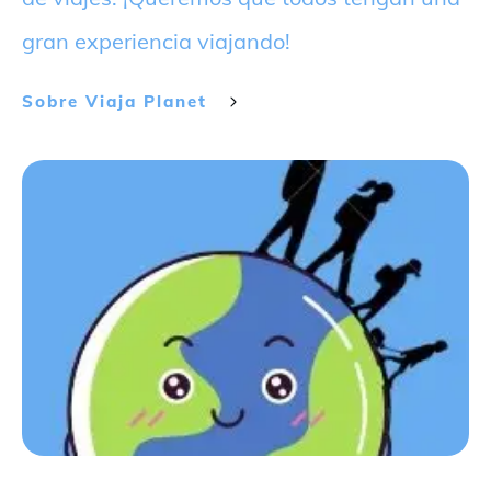
gran experiencia viajando!
Sobre
Viaja Planet