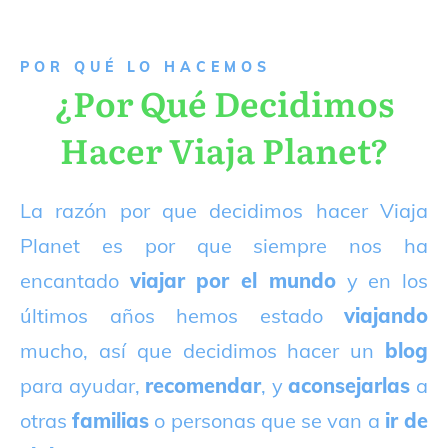
P
OR QUÉ LO HACEMOS
¿Por Qué Decidimos
Hacer Viaja Planet?
La razón por que decidimos hacer Viaja
Planet es por que siempre nos ha
encantado
viajar por el mundo
y en los
últimos años hemos estado
viajando
mucho, así que decidimos hacer un
blog
para ayudar,
recomendar
, y
aconsejarlas
a
otras
familias
o personas que se van a
ir de