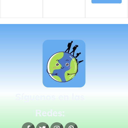
Síguenos en las
Redes: