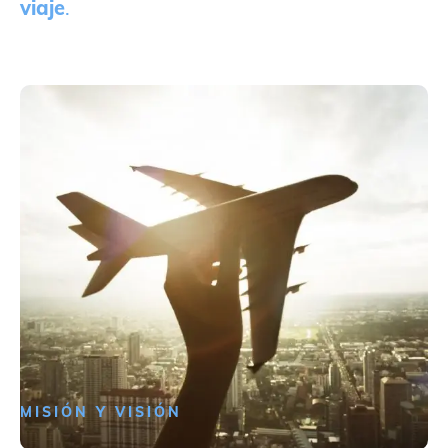
viaje
.
MISIÓN Y VISIÓN