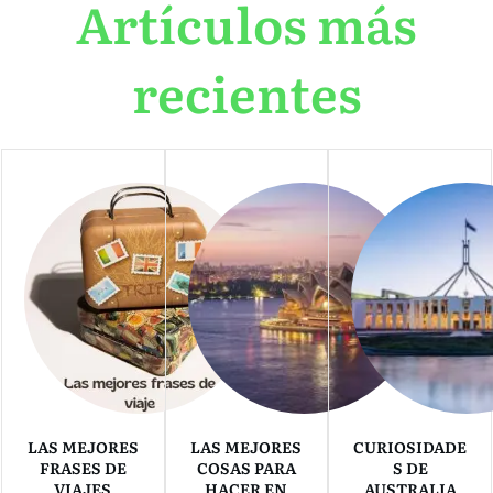
Artículos más
recientes
LAS MEJORES
LAS MEJORES
CURIOSIDADE
FRASES DE
COSAS PARA
S DE
VIAJES
HACER EN
AUSTRALIA