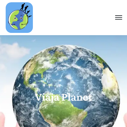
Viaja Planet