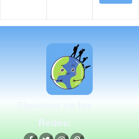
Síguenos en las
Redes: