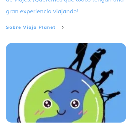
gran experiencia viajando!
Sobre
Viaja Planet