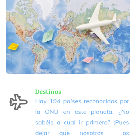
Destinos
Hay 194 países reconocidos por
la ONU en este planeta, ¿No
sabéis a cual ir primero? ¡Pues
dejar que nosotros os