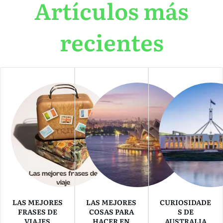
Artículos más
recientes
LAS MEJORES
LAS MEJORES
CURIOSIDADE
FRASES DE
COSAS PARA
S DE
VIAJES
HACER EN
AUSTRALIA