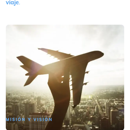
viaje
.
MISIÓN Y VISIÓN