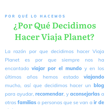
P
OR QUÉ LO HACEMOS
¿Por Qué Decidimos
Hacer Viaja Planet?
La razón por que decidimos hacer Viaja
Planet es por que siempre nos ha
encantado
viajar por el mundo
y en los
últimos años hemos estado
viajando
mucho, así que decidimos hacer un
blog
para ayudar,
recomendar
, y
aconsejarlas
a
otras
familias
o personas que se van a
ir de