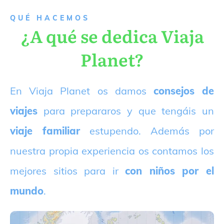
QUÉ HACEMOS
¿A qué se dedica Viaja
Planet?
E
n Viaja Planet os damos
consejos de
viajes
para prepararos y que tengáis un
viaje familiar
estupendo. Además por
nuestra propia experiencia os contamos los
mejores sitios para ir
con niños por el
mundo
.