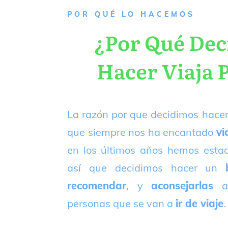
P
OR QUÉ LO HACEMOS
¿Por Qué De
Hacer Viaja 
La razón por que decidimos hacer
que siempre nos ha encantado
vi
en los últimos años hemos est
así que decidimos hacer un
recomendar
, y
aconsejarlas
a
personas que se van a
ir de viaje
.