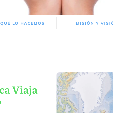
 QUÉ LO HACEMOS
MISIÓN Y VISI
ca Viaja
?