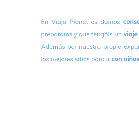
E
n Viaja Planet os damos
conse
prepararos y que tengáis un
viaje
Además por nuestra propia expe
los mejores sitios para ir
con niño