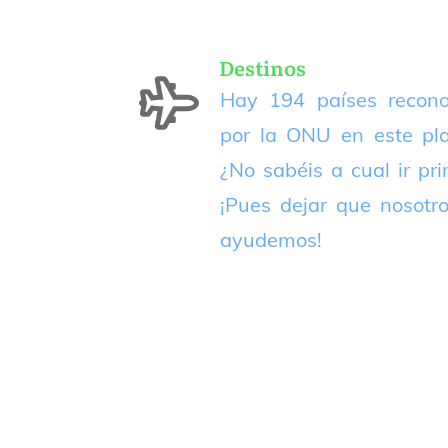
Destinos
Hay 194 países recono
por la ONU en este pla
¿No sabéis a cual ir pr
¡Pues dejar que nosotr
ayudemos!