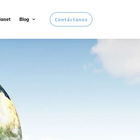
Contáctanos
lanet
Blog