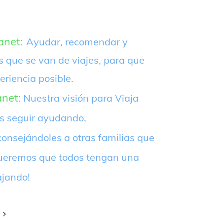
anet:
Ayudar, recomendar y
s que se van de viajes, para que
eriencia posible.
anet:
Nuestra visión para Viaja
es seguir ayudando,
onsejándoles a otras familias que
¡Queremos que todos tengan una
ajando!