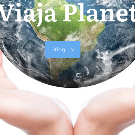
Viaja Plane
Blog ->