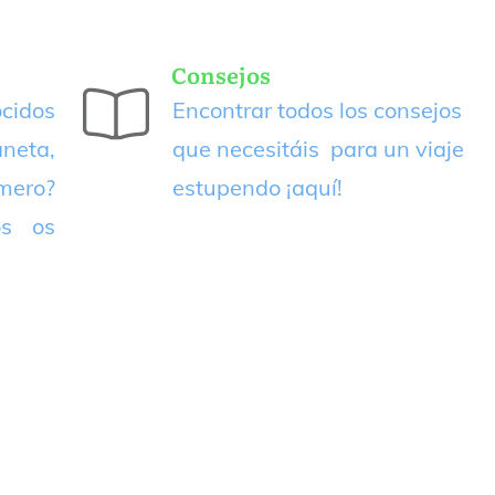
Consejos
cidos
Encontrar todos los consejos
neta,
que necesitáis para un viaje
imero?
estupendo
¡aquí!
os os