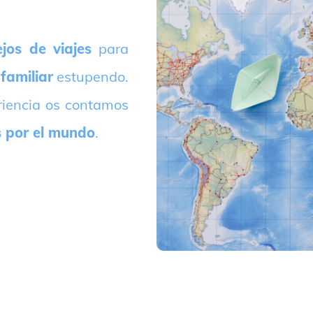
jos de viajes
para
 familiar
estupendo.
riencia os contamos
s por el mundo
.