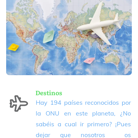
Destinos
Hay 194 países reconocidos por
la ONU en este planeta, ¿No
sabéis a cual ir primero? ¡Pues
dejar que nosotros os