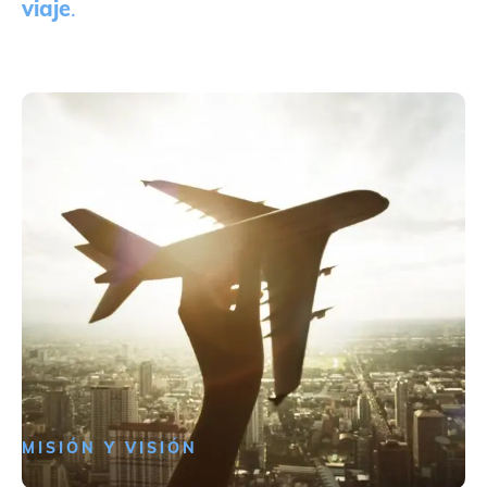
viaje
.
MISIÓN Y VISIÓN