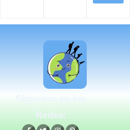
Síguenos en las
Redes: