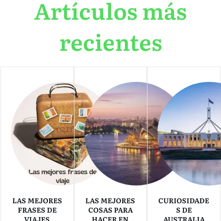
Artículos más
recientes
LAS MEJORES
LAS MEJORES
CURIOSIDADE
FRASES DE
COSAS PARA
S DE
VIAJES
HACER EN
AUSTRALIA