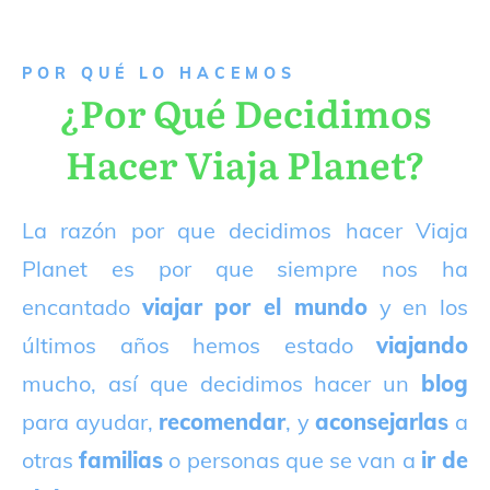
P
OR QUÉ LO HACEMOS
¿Por Qué Decidimos
Hacer Viaja Planet?
La razón por que decidimos hacer Viaja
Planet es por que siempre nos ha
encantado
viajar por el mundo
y en los
últimos años hemos estado
viajando
mucho, así que decidimos hacer un
blog
para ayudar,
recomendar
, y
aconsejarlas
a
otras
familias
o personas que se van a
ir de