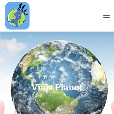
Viaja Planet