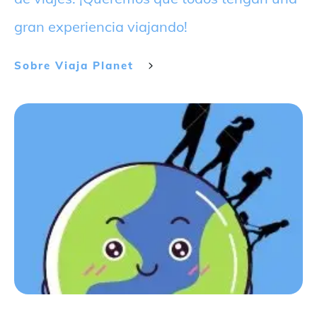
gran experiencia viajando!
Sobre
Viaja Planet