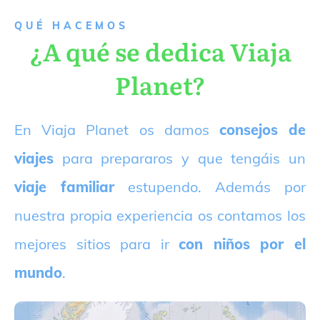
QUÉ HACEMOS
¿A qué se dedica Viaja
Planet?
E
n Viaja Planet os damos
consejos de
viajes
para prepararos y que tengáis un
viaje familiar
estupendo. Además por
nuestra propia experiencia os contamos los
mejores sitios para ir
con niños por el
mundo
.